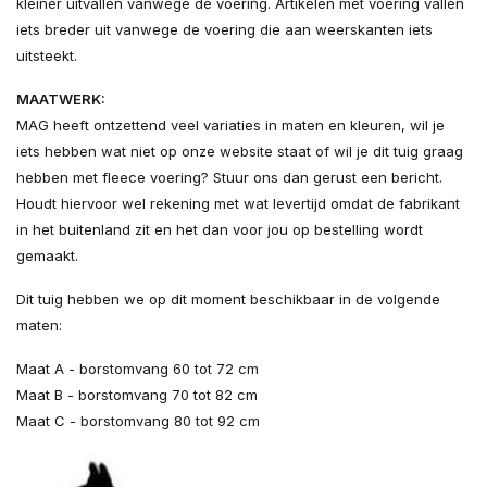
kleiner uitvallen vanwege de voering. Artikelen met voering vallen
iets breder uit vanwege de voering die aan weerskanten iets
uitsteekt.
MAATWERK:
MAG heeft ontzettend veel variaties in maten en kleuren, wil je
iets hebben wat niet op onze website staat of wil je dit tuig graag
hebben met fleece voering? Stuur ons dan gerust een bericht.
Houdt hiervoor wel rekening met wat levertijd omdat de fabrikant
in het buitenland zit en het dan voor jou op bestelling wordt
gemaakt.
Dit tuig hebben we op dit moment beschikbaar in de volgende
maten:
Maat A - borstomvang 60 tot 72 cm
Maat B - borstomvang 70 tot 82 cm
Maat C - borstomvang 80 tot 92 cm