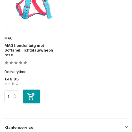
MAG
MAG hondentuig met
Softshell lichtblauw/neon
roze
Deliverytime
€46,95
Incl. btw
Klantenservice