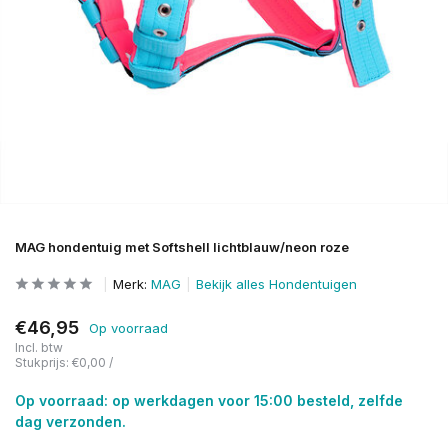
MAG hondentuig met Softshell lichtblauw/neon roze
Merk:
MAG
Bekijk alles Hondentuigen
€46,95
Op voorraad
Incl. btw
Stukprijs:
€0,00
/
Op voorraad: op werkdagen voor 15:00 besteld, zelfde
dag verzonden.