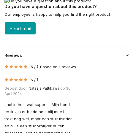
Do you have a question about this product?
Our employee is happy to help you find the right product
Send mail
Reviews
5
/
Based on 1 reviews
5
5
/
5
Gepost door:
Natasja Pattikawa
op 30
April 2024
snel in huis wat super is. Mijn hond
en ik zijn er beide heel blij mee hij
trekt nog wel, maar een stuk minder
en hij is een stuk vrolijker buiten
doordat hij niet zo belemmerd word