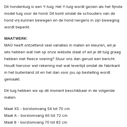
Dit hondentuig is een Y-tuig. Het Y-tuig wordt gezien als het fijnste
model tuig voor de hond. Dit komt omdat de schouders van de
hond vrij kunnen bewegen en de hond nergens in zijn beweging
wordt beperkt.
MAATWERK:
MAG heeft ontzettend veel variaties in maten en kleuren, wil je
iets hebben wat niet op onze website staat of wil je dit tuig graag
hebben met fleece voering? Stuur ons dan gerust een bericht.
Houdt hiervoor wel rekening met wat levertijd omdat de fabrikant
in het buitenland zit en het dan voor jou op bestelling wordt
gemaakt.
Dit tuig hebben we op dit moment beschikbaar in de volgende
maten:
Maat XS - borstomvang 54 tot 70 cm
Maat A - borstomvang 60 tot 72 cm
Maat B - borstomvang 70 tot 82 cm