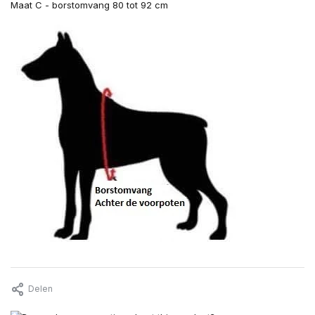
Maat C - borstomvang 80 tot 92 cm
Delen