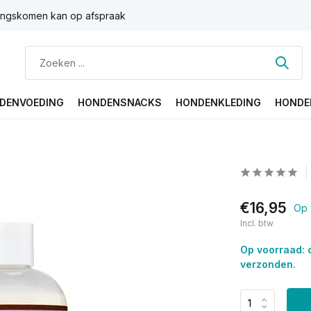
ngskomen kan op afspraak
DENVOEDING
HONDENSNACKS
HONDENKLEDING
HONDE
€16,95
Op 
Incl. btw
Op voorraad: 
verzonden.