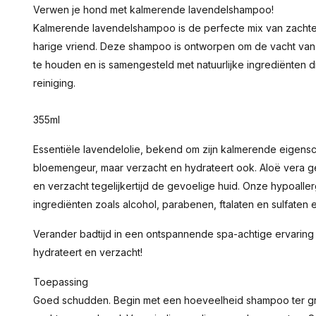
Verwen je hond met kalmerende lavendelshampoo!
Kalmerende lavendelshampoo is de perfecte mix van zachte r
harige vriend. Deze shampoo is ontworpen om de vacht van
te houden en is samengesteld met natuurlijke ingrediënten 
reiniging.
355ml
Essentiële lavendelolie, bekend om zijn kalmerende eigens
bloemengeur, maar verzacht en hydrateert ook. Aloë vera g
en verzacht tegelijkertijd de gevoelige huid. Onze hypoaller
ingrediënten zoals alcohol, parabenen, ftalaten en sulfaten en
Verander badtijd in een ontspannende spa-achtige ervaring v
hydrateert en verzacht!
Toepassing
Goed schudden. Begin met een hoeveelheid shampoo ter gro