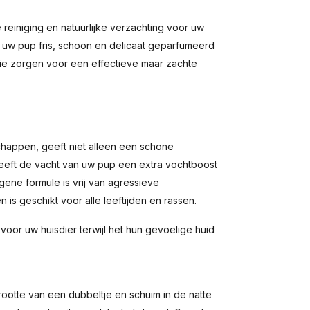
einiging en natuurlijke verzachting voor uw
 uw pup fris, schoon en delicaat geparfumeerd
die zorgen voor een effectieve maar zachte
chappen, geeft niet alleen een schone
eeft de vacht van uw pup een extra vochtboost
gene formule is vrij van agressieve
 is geschikt voor alle leeftijden en rassen.
oor uw huisdier terwijl het hun gevoelige huid
otte van een dubbeltje en schuim in de natte