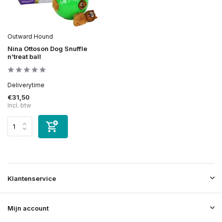
Outward Hound
Nina Ottoson Dog Snuffle
n’treat ball
Deliverytime
€31,50
Incl. btw
Klantenservice
Mijn account