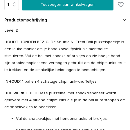
Toevoegen aan winkelwagen
Productomschrijving
Level 2
HOUDT HONDEN BEZIG:
De Snuffle N´ Treat Ball puzzelspeeltje is
een leuke manier om je hond zowel fysiek als mentaal te
stimuleren. Vul de bal met snacks of brokjes en zie hoe je hond
zijn probleemoplossend vermogen gebruikt om de chipmunks eruit
te trekken en de smakelijke beloningen te bemachtigen.
INHOUD:
1 bal en 4 schattige chipmunk-knuffeltjes.
HOE WERKT HET:
Deze puzzelbal met snackdispenser wordt
geleverd met 4 pluche chipmunks die je in de bal kunt stoppen om
de snackvakjes te bedekken.
Vul de snackvakjes met hondensnacks of brokjes.