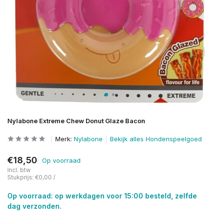
Nylabone Extreme Chew Donut Glaze Bacon
Merk:
Nylabone
Bekijk alles Hondenspeelgoed
€18,50
Op voorraad
Incl. btw
Stukprijs:
€0,00
/
Op voorraad: op werkdagen voor 15:00 besteld, zelfde
dag verzonden.