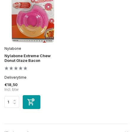
Nylabone
Nylabone Extreme Chew
Donut Glaze Bacon
Deliverytime
€18,50
Incl. btw