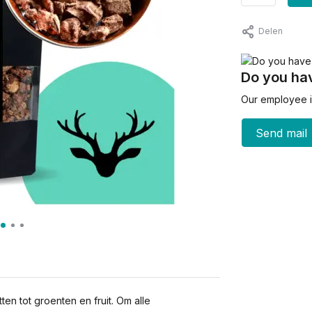
Delen
Do you hav
Our employee is
Send mail
en tot groenten en fruit. Om alle