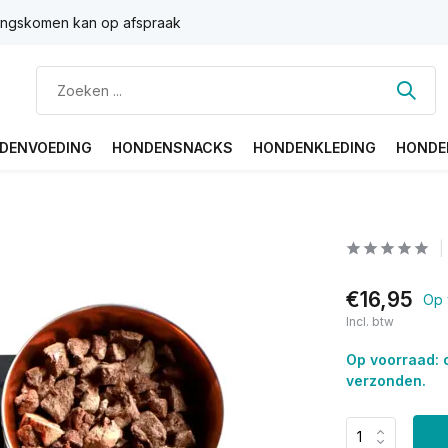
ngskomen kan op afspraak
DENVOEDING
HONDENSNACKS
HONDENKLEDING
HONDE
€16,95
Op 
Incl. btw
Op voorraad: 
verzonden.