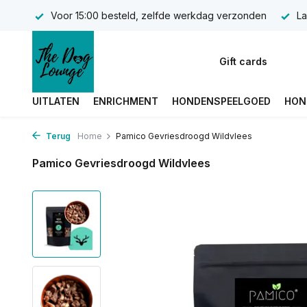
Voor 15:00 besteld, zelfde werkdag verzonden
La
Gift cards
UITLATEN
ENRICHMENT
HONDENSPEELGOED
HON
Terug
Home
Pamico Gevriesdroogd Wildvlees
Pamico Gevriesdroogd Wildvlees