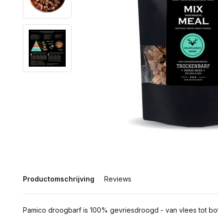
Productomschrijving
Reviews
Pamico droogbarf is 100% gevriesdroogd - van vlees tot bott