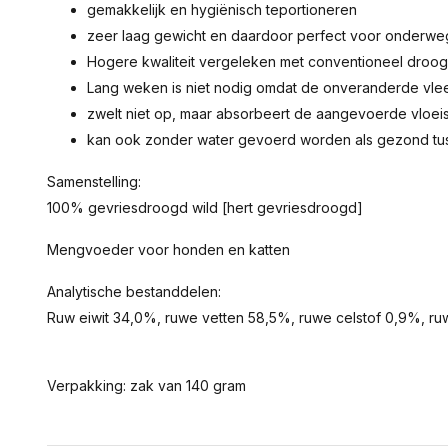
gemakkelijk en hygiënisch teportioneren
zeer laag gewicht en daardoor perfect voor onderwe
Hogere kwaliteit vergeleken met conventioneel droog
Lang weken is niet nodig omdat de onveranderde vlee
zwelt niet op, maar absorbeert de aangevoerde vloei
kan ook zonder water gevoerd worden als gezond tu
Samenstelling:
100% gevriesdroogd wild [hert gevriesdroogd]
Mengvoeder voor honden en katten
Analytische bestanddelen:
Ruw eiwit 34,0%, ruwe vetten 58,5%, ruwe celstof 0,9%, ru
Verpakking: zak van 140 gram