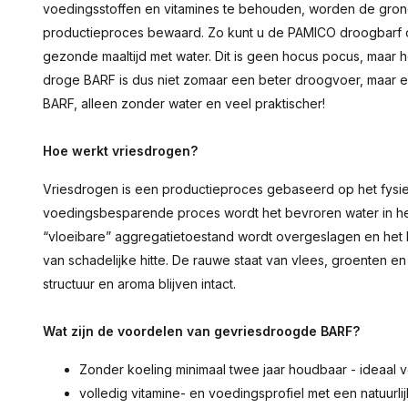
voedingsstoffen en vitamines te behouden, worden de grondst
productieproces bewaard. Zo kunt u de PAMICO droogbarf 
gezonde maaltijd met water. Dit is geen hocus pocus, maar 
droge BARF is dus niet zomaar een beter droogvoer, maar ee
BARF, alleen zonder water en veel praktischer!
Hoe werkt vriesdrogen?
Vriesdrogen is een productieproces gebaseerd op het fysiek
voedingsbesparende proces wordt het bevroren water in he
“vloeibare” aggregatietoestand wordt overgeslagen en het
van schadelijke hitte. De rauwe staat van vlees, groenten en 
structuur en aroma blijven intact.
Wat zijn de voordelen van gevriesdroogde BARF?
Zonder koeling minimaal twee jaar houdbaar - ideaal 
volledig vitamine- en voedingsprofiel met een natuurlij