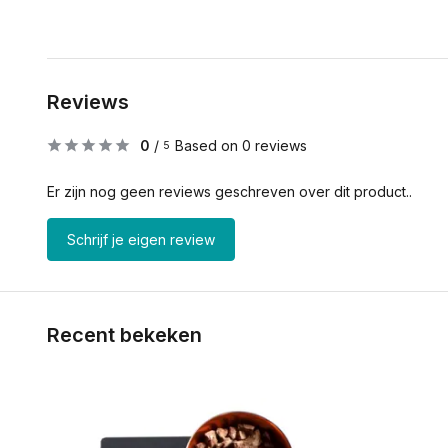
Reviews
0
/
Based on 0 reviews
5
Er zijn nog geen reviews geschreven over dit product..
Schrijf je eigen review
Recent bekeken