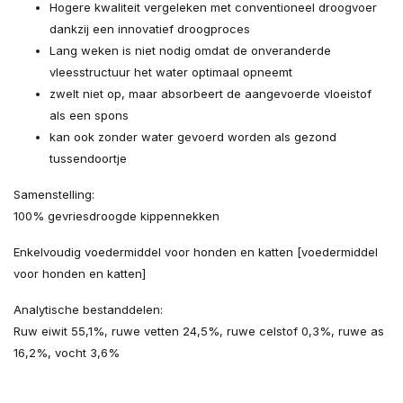
Hogere kwaliteit vergeleken met conventioneel droogvoer
dankzij een innovatief droogproces
Lang weken is niet nodig omdat de onveranderde
vleesstructuur het water optimaal opneemt
zwelt niet op, maar absorbeert de aangevoerde vloeistof
als een spons
kan ook zonder water gevoerd worden als gezond
tussendoortje
Samenstelling:
100% gevriesdroogde kippennekken
Enkelvoudig voedermiddel voor honden en katten [voedermiddel
voor honden en katten]
Analytische bestanddelen:
Ruw eiwit 55,1%, ruwe vetten 24,5%, ruwe celstof 0,3%, ruwe as
16,2%, vocht 3,6%