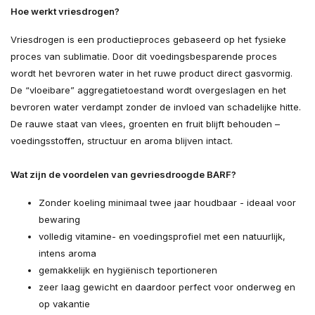
Hoe werkt vriesdrogen?
Vriesdrogen is een productieproces gebaseerd op het fysieke
proces van sublimatie. Door dit voedingsbesparende proces
wordt het bevroren water in het ruwe product direct gasvormig.
De “vloeibare” aggregatietoestand wordt overgeslagen en het
bevroren water verdampt zonder de invloed van schadelijke hitte.
De rauwe staat van vlees, groenten en fruit blijft behouden –
voedingsstoffen, structuur en aroma blijven intact.
Wat zijn de voordelen van gevriesdroogde BARF?
Zonder koeling minimaal twee jaar houdbaar - ideaal voor
bewaring
volledig vitamine- en voedingsprofiel met een natuurlijk,
intens aroma
gemakkelijk en hygiënisch teportioneren
zeer laag gewicht en daardoor perfect voor onderweg en
op vakantie