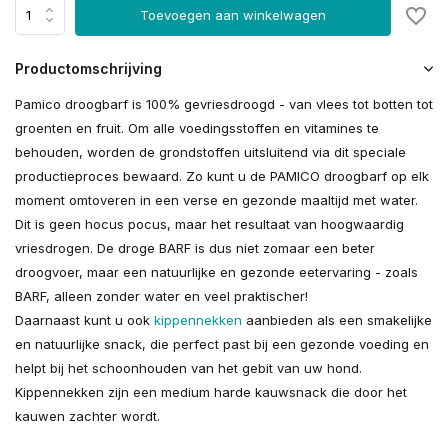
Toevoegen aan winkelwagen
Productomschrijving
Pamico droogbarf is 100% gevriesdroogd - van vlees tot botten tot
groenten en fruit. Om alle voedingsstoffen en vitamines te
behouden, worden de grondstoffen uitsluitend via dit speciale
productieproces bewaard. Zo kunt u de PAMICO droogbarf op elk
moment omtoveren in een verse en gezonde maaltijd met water.
Dit is geen hocus pocus, maar het resultaat van hoogwaardig
vriesdrogen. De droge BARF is dus niet zomaar een beter
droogvoer, maar een natuurlijke en gezonde eetervaring - zoals
BARF, alleen zonder water en veel praktischer!
Daarnaast kunt u ook
kippennekken
aanbieden als een smakelijke
en natuurlijke snack, die perfect past bij een gezonde voeding en
helpt bij het schoonhouden van het gebit van uw hond.
Kippennekken zijn een medium harde kauwsnack die door het
kauwen zachter wordt.