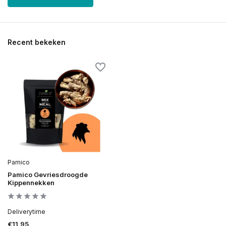
Recent bekeken
Pamico
Pamico Gevriesdroogde
Kippennekken
Deliverytime
€11,95