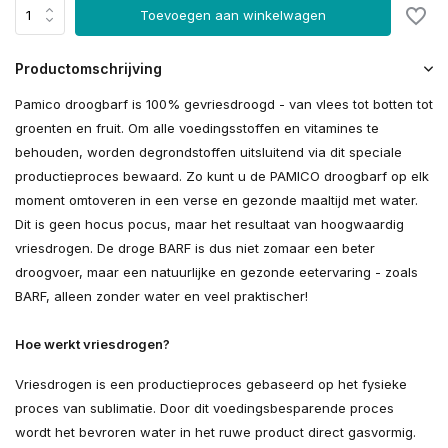
Toevoegen aan winkelwagen
Productomschrijving
Pamico droogbarf is 100% gevriesdroogd - van vlees tot botten tot
groenten en fruit. Om alle voedingsstoffen en vitamines te
behouden, worden degrondstoffen uitsluitend via dit speciale
productieproces bewaard. Zo kunt u de PAMICO droogbarf op elk
moment omtoveren in een verse en gezonde maaltijd met water.
Dit is geen hocus pocus, maar het resultaat van hoogwaardig
vriesdrogen. De droge BARF is dus niet zomaar een beter
droogvoer, maar een natuurlijke en gezonde eetervaring - zoals
BARF, alleen zonder water en veel praktischer!
Hoe werkt vriesdrogen?
Vriesdrogen is een productieproces gebaseerd op het fysieke
proces van sublimatie. Door dit voedingsbesparende proces
wordt het bevroren water in het ruwe product direct gasvormig.