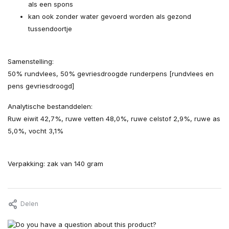
als een spons
kan ook zonder water gevoerd worden als gezond
tussendoortje
Samenstelling:
50% rundvlees, 50% gevriesdroogde runderpens [rundvlees en
pens gevriesdroogd]
Analytische bestanddelen:
Ruw eiwit 42,7%, ruwe vetten 48,0%, ruwe celstof 2,9%, ruwe as
5,0%, vocht 3,1%
Verpakking: zak van 140 gram
Delen