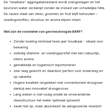
De “vloeibare” aggregatietoestand wordt overgeslagen en het
bevroren water verdampt zonder de invloed van schadelijke hitte.
De rauwe staat van vlees, groenten en fruit blijft behouden –
voedingsstoffen, structuur en aroma blijven intact.
Wat zijn de voordelen van gevriesdroogde BARF?
Zonder koeling minimaal twee jaar houdbaar - ideaal voor
bewaring
volledig vitamine- en voedingsprofiel met een natuurlijk,
intens aroma
gemakkelijk en hygiënisch teportioneren
zeer laag gewicht en daardoor perfect voor onderweg en
op vakantie
Hogere kwaliteit vergeleken met conventioneel droogvoer
dankzij een innovatief droogproces
Lang weken is niet nodig omdat de onveranderde
vleesstructuur het water optimaal opneemt
zwelt niet op, maar absorbeert de aangevoerde vloeistof