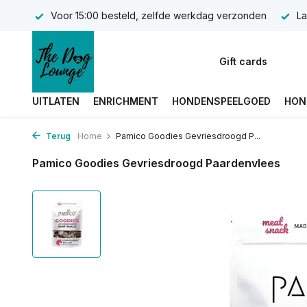
Voor 15:00 besteld, zelfde werkdag verzonden
La
Gift cards
UITLATEN
ENRICHMENT
HONDENSPEELGOED
HON
Terug
Home
Pamico Goodies Gevriesdroogd P...
Pamico Goodies Gevriesdroogd Paardenvlees