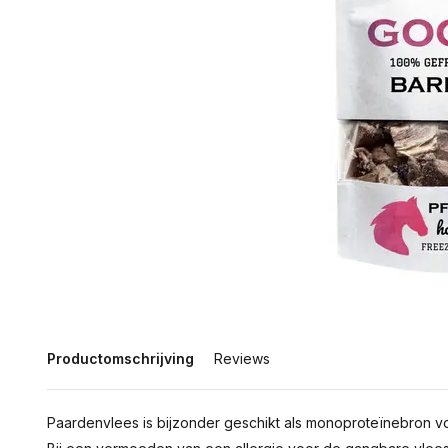
Productomschrijving
Reviews
Paardenvlees is bijzonder geschikt als monoproteïnebron vo