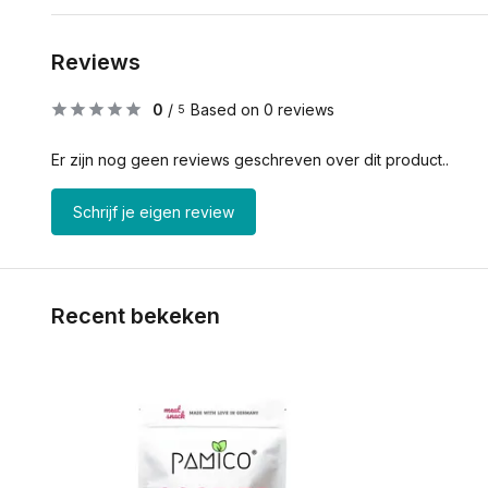
Reviews
0
/
Based on 0 reviews
5
Er zijn nog geen reviews geschreven over dit product..
Schrijf je eigen review
Recent bekeken