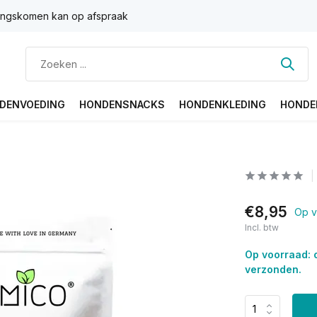
ngskomen kan op afspraak
DENVOEDING
HONDENSNACKS
HONDENKLEDING
HONDE
€8,95
Op v
Incl. btw
Op voorraad: 
verzonden.