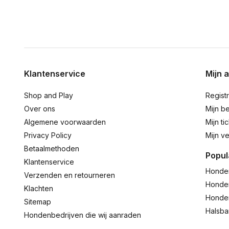
Klantenservice
Mijn 
Shop and Play
Regist
Over ons
Mijn be
Algemene voorwaarden
Mijn ti
Privacy Policy
Mijn ve
Betaalmethoden
Popul
Klantenservice
Honde
Verzenden en retourneren
Honde
Klachten
Honde
Sitemap
Halsb
Hondenbedrijven die wij aanraden