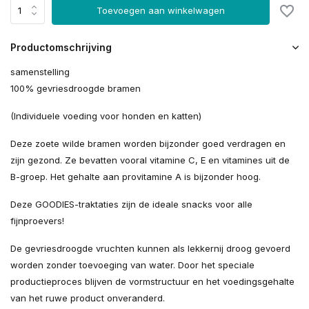
Toevoegen aan winkelwagen
Productomschrijving
samenstelling
100% gevriesdroogde bramen
(Individuele voeding voor honden en katten)
Deze zoete wilde bramen worden bijzonder goed verdragen en
zijn gezond. Ze bevatten vooral vitamine C, E en vitamines uit de
B-groep. Het gehalte aan provitamine A is bijzonder hoog.
Deze GOODIES-traktaties zijn de ideale snacks voor alle
fijnproevers!
De gevriesdroogde vruchten kunnen als lekkernij droog gevoerd
worden zonder toevoeging van water. Door het speciale
productieproces blijven de vormstructuur en het voedingsgehalte
van het ruwe product onveranderd.