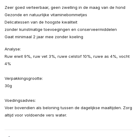
Zeer goed verteerbaar, geen zwelling in de maag van de hond
Gezonde en natuurlijke vitaminebommetjes
Delicatessen van de hoogste kwaliteit
zonder kunstmatige toevoegingen en conserveermiddelen
Gaat minimaal 2 jaar mee zonder koeling
Analyse:
Ruw eiwit 9%, ruw vet 3%, ruwe celstof 10%, ruwe as 4%, vocht
4%
Verpakkingsgrootte:
30g
Voedingsadvies:
Voer bovendien als beloning tussen de dagelijkse maaltijden. Zorg
altijd voor voldoende vers water.