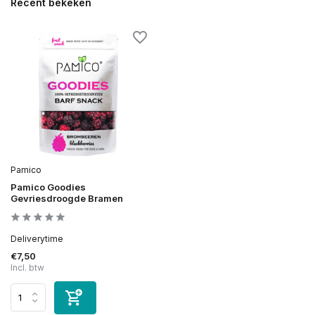
Recent bekeken
Pamico
Pamico Goodies
Gevriesdroogde Bramen
Deliverytime
€7,50
Incl. btw