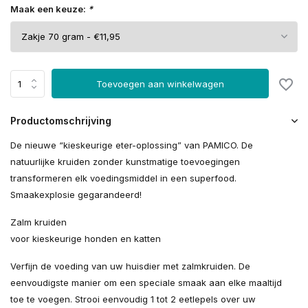
Maak een keuze:
*
Toevoegen aan winkelwagen
Productomschrijving
De nieuwe “kieskeurige eter-oplossing” van PAMICO. De
natuurlijke kruiden zonder kunstmatige toevoegingen
transformeren elk voedingsmiddel in een superfood.
Smaakexplosie gegarandeerd!
Zalm kruiden
voor kieskeurige honden en katten
Verfijn de voeding van uw huisdier met zalmkruiden. De
eenvoudigste manier om een ​​speciale smaak aan elke maaltijd
toe te voegen. Strooi eenvoudig 1 tot 2 eetlepels over uw