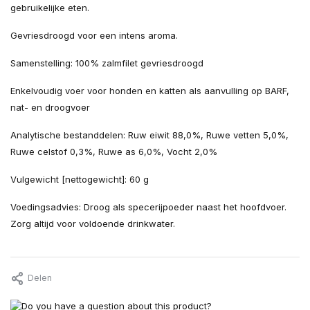
gebruikelijke eten.
Gevriesdroogd voor een intens aroma.
Samenstelling: 100% zalmfilet gevriesdroogd
Enkelvoudig voer voor honden en katten als aanvulling op BARF,
nat- en droogvoer
Analytische bestanddelen: Ruw eiwit 88,0%, Ruwe vetten 5,0%,
Ruwe celstof 0,3%, Ruwe as 6,0%, Vocht 2,0%
Vulgewicht [nettogewicht]: 60 g
Voedingsadvies: Droog als specerijpoeder naast het hoofdvoer.
Zorg altijd voor voldoende drinkwater.
Delen