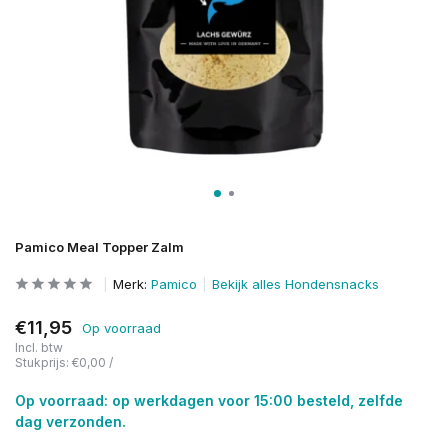
Pamico Meal Topper Zalm
Merk:
Pamico
Bekijk alles Hondensnacks
€11,95
Op voorraad
Incl. btw
Stukprijs:
€0,00
/
Op voorraad: op werkdagen voor 15:00 besteld, zelfde
dag verzonden.