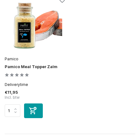
Pamico
Pamico Meal Topper Zalm
Deliverytime
€11,95
Incl. btw