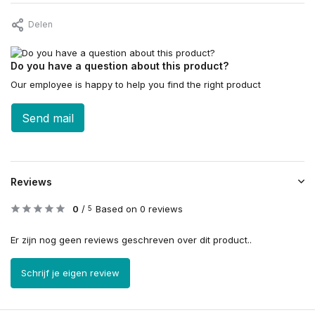
Delen
Do you have a question about this product?
Our employee is happy to help you find the right product
Send mail
Reviews
0
/
Based on 0 reviews
5
Er zijn nog geen reviews geschreven over dit product..
Schrijf je eigen review