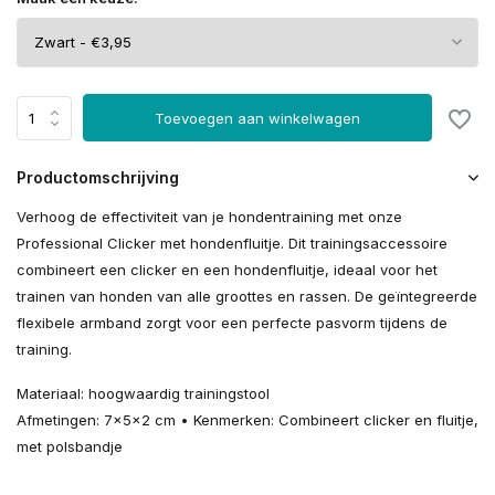
Toevoegen aan winkelwagen
Productomschrijving
Verhoog de effectiviteit van je hondentraining met onze
Professional Clicker met hondenfluitje. Dit trainingsaccessoire
combineert een clicker en een hondenfluitje, ideaal voor het
trainen van honden van alle groottes en rassen. De geïntegreerde
flexibele armband zorgt voor een perfecte pasvorm tijdens de
training.
Materiaal: hoogwaardig trainingstool
Afmetingen: 7x5x2 cm • Kenmerken: Combineert clicker en fluitje,
met polsbandje