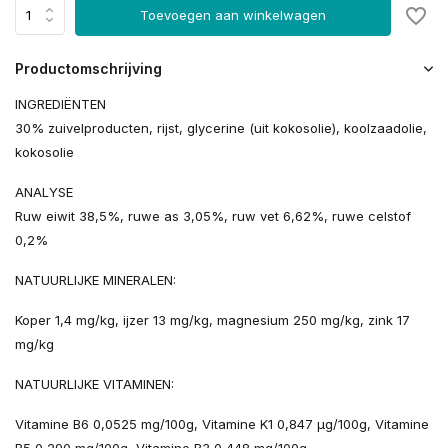
Toevoegen aan winkelwagen
Productomschrijving
INGREDIËNTEN
30% zuivelproducten, rijst, glycerine (uit kokosolie), koolzaadolie,
kokosolie
ANALYSE
Ruw eiwit 38,5%, ruwe as 3,05%, ruw vet 6,62%, ruwe celstof
0,2%
NATUURLIJKE MINERALEN:
Koper 1,4 mg/kg, ijzer 13 mg/kg, magnesium 250 mg/kg, zink 17
mg/kg
NATUURLIJKE VITAMINEN:
Vitamine B6 0,0525 mg/100g, Vitamine K1 0,847 µg/100g, Vitamine