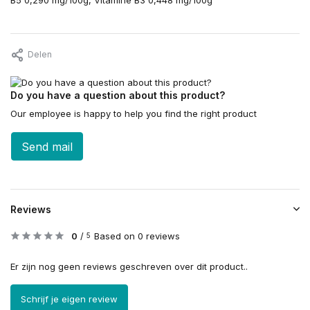
B5 0,290 mg/100g, Vitamine B3 0,448 mg/100g
Delen
Do you have a question about this product?
Our employee is happy to help you find the right product
Send mail
Reviews
0
/
Based on 0 reviews
5
Er zijn nog geen reviews geschreven over dit product..
Schrijf je eigen review