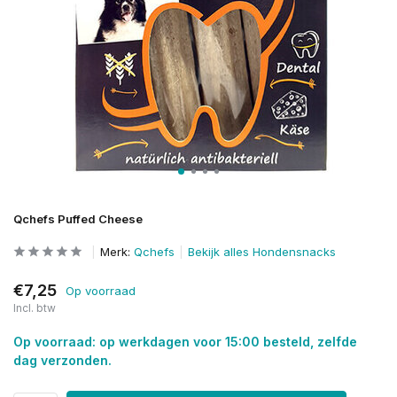
Qchefs Puffed Cheese
Merk:
Qchefs
Bekijk alles Hondensnacks
€7,25
Op voorraad
Incl. btw
Op voorraad: op werkdagen voor 15:00 besteld, zelfde
dag verzonden.