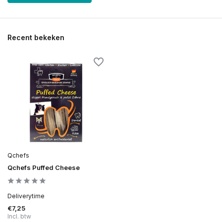
Recent bekeken
Qchefs
Qchefs Puffed Cheese
Deliverytime
€7,25
Incl. btw