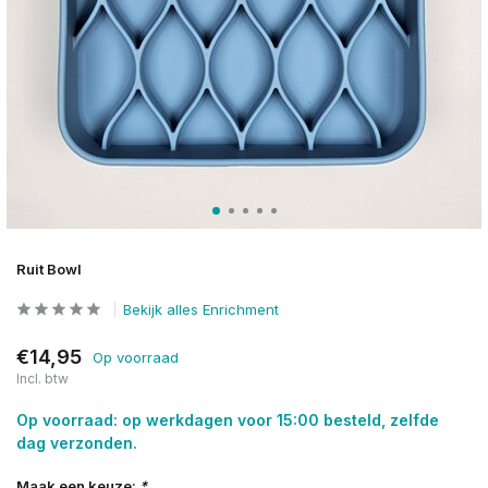
Ruit Bowl
Bekijk alles Enrichment
€14,95
Op voorraad
Incl. btw
Op voorraad: op werkdagen voor 15:00 besteld, zelfde
dag verzonden.
Maak een keuze:
*