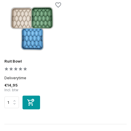
Ruit Bowl
Deliverytime
€14,95
Incl. btw