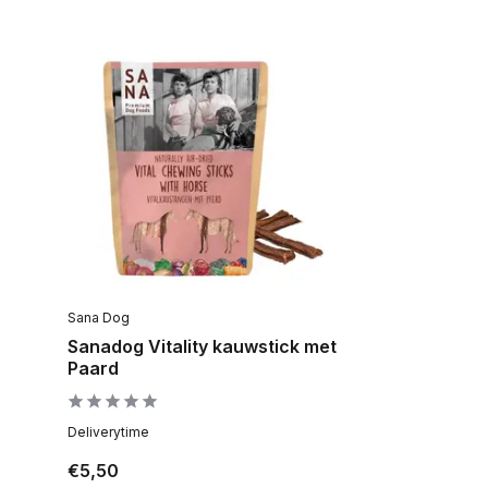
Sana Dog
Sanadog Vitality kauwstick met
Paard
Deliverytime
€5,50