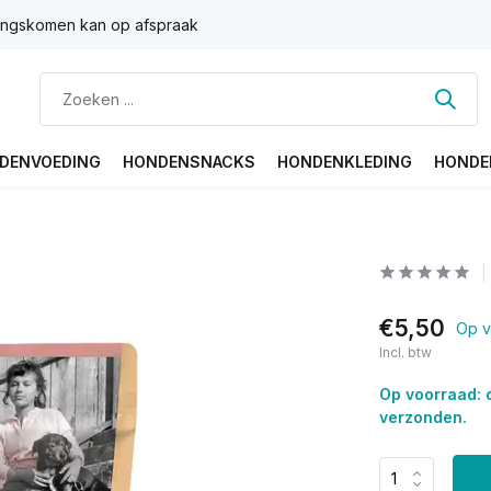
ngskomen kan op afspraak
DENVOEDING
HONDENSNACKS
HONDENKLEDING
HONDE
€5,50
Op v
Incl. btw
Op voorraad: 
verzonden.