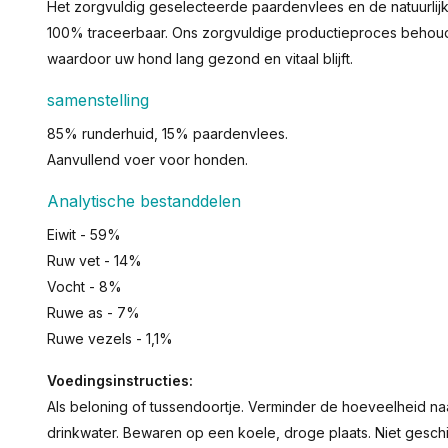
Het zorgvuldig geselecteerde paardenvlees en de natuurlijke
100% traceerbaar. Ons zorgvuldige productieproces behoudt
waardoor uw hond lang gezond en vitaal blijft.
samenstelling
85% runderhuid, 15% paardenvlees.
Aanvullend voer voor honden.
Analytische bestanddelen
Eiwit - 59%
Ruw vet - 14%
Vocht - 8%
Ruwe as - 7%
Ruwe vezels - 1,1%
Voedingsinstructies:
Als beloning of tussendoortje. Verminder de hoeveelheid naa
drinkwater. Bewaren op een koele, droge plaats. Niet gesc