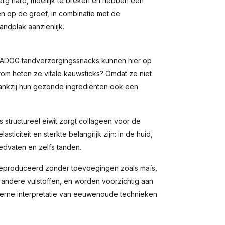
 erg hard, moeilijk te breken en hebben een
en op de groef, in combinatie met de
ndplak aanzienlijk.
NADOG tandverzorgingssnacks kunnen hier op
om heten ze vitale kauwsticks? Omdat ze niet
dankzij hun gezonde ingrediënten ook een
s structureel eiwit zorgt collageen voor de
sticiteit en sterkte belangrijk zijn: in de huid,
edvaten en zelfs tanden.
geproduceerd zonder toevoegingen zoals maïs,
 andere vulstoffen, en worden voorzichtig aan
erne interpretatie van eeuwenoude technieken