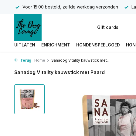
Voor 15:00 besteld, zelfde werkdag verzonden
La
Gift cards
UITLATEN
ENRICHMENT
HONDENSPEELGOED
HON
Terug
Home
Sanadog Vitality kauwstick met...
Sanadog Vitality kauwstick met Paard