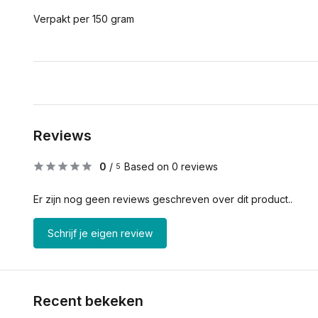
Verpakt per 150 gram
Reviews
0
/
Based on 0 reviews
5
Er zijn nog geen reviews geschreven over dit product..
Schrijf je eigen review
Recent bekeken