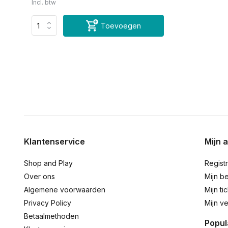
Incl. btw
Toevoegen
Klantenservice
Mijn 
Shop and Play
Regist
Over ons
Mijn be
Algemene voorwaarden
Mijn ti
Privacy Policy
Mijn ve
Betaalmethoden
Popul