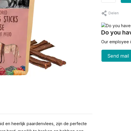
Delen
Do you hav
Our employee is
Send mail
id en heerlijk paardenvlees, zijn de perfecte