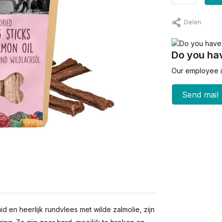
Delen
Do you hav
Our employee is
Send mail
d en heerlijk rundvlees met wilde zalmolie, zijn