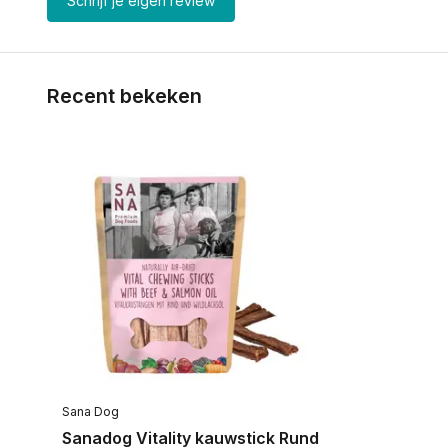
Schrijf je eigen review
Recent bekeken
Sana Dog
Sanadog Vitality kauwstick Rund