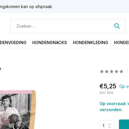
ngskomen kan op afspraak
DENVOEDING
HONDENSNACKS
HONDENKLEDING
HONDE
e
€5,25
Op v
Incl. btw
Op voorraad: 
verzonden.