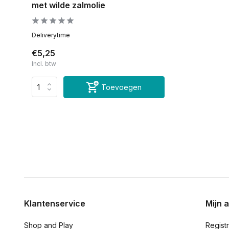
met wilde zalmolie
Deliverytime
€5,25
Incl. btw
Toevoegen
Klantenservice
Mijn 
Shop and Play
Regist