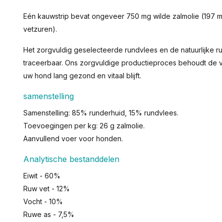
Eén kauwstrip bevat ongeveer 750 mg wilde zalmolie (197
vetzuren).
Het zorgvuldig geselecteerde rundvlees en de natuurlijke ru
traceerbaar. Ons zorgvuldige productieproces behoudt de v
uw hond lang gezond en vitaal blijft.
samenstelling
Samenstelling: 85% runderhuid, 15% rundvlees.
Toevoegingen per kg: 26 g zalmolie.
Aanvullend voer voor honden.
Analytische bestanddelen
Eiwit - 60%
Ruw vet - 12%
Vocht - 10%
Ruwe as - 7,5%