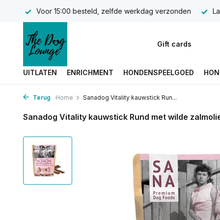
Voor 15:00 besteld, zelfde werkdag verzonden
La
Gift cards
UITLATEN
ENRICHMENT
HONDENSPEELGOED
HON
Terug
Home
Sanadog Vitality kauwstick Run...
Sanadog Vitality kauwstick Rund met wilde zalmoli