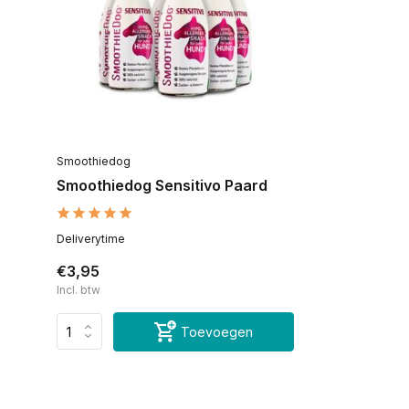
Smoothiedog
Smoothiedog Sensitivo Paard
Deliverytime
€3,95
Incl. btw
Toevoegen