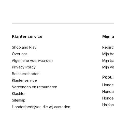
Klantenservice
Mijn 
Shop and Play
Regist
Over ons
Mijn be
Algemene voorwaarden
Mijn ti
Privacy Policy
Mijn ve
Betaalmethoden
Popul
Klantenservice
Honde
Verzenden en retourneren
Honde
Klachten
Honde
Sitemap
Halsb
Hondenbedrijven die wij aanraden