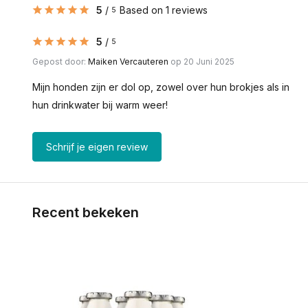
5
/
Based on 1 reviews
5
5
/
5
Gepost door:
Maiken Vercauteren
op 20 Juni 2025
Mijn honden zijn er dol op, zowel over hun brokjes als in
hun drinkwater bij warm weer!
Schrijf je eigen review
Recent bekeken