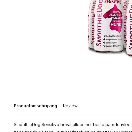
Productomschrijving
Reviews
SmoothieDog Sensitivo bevat alleen het beste paardenvlees v