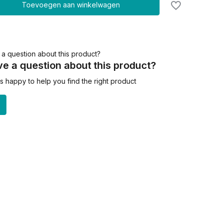
Toevoegen aan winkelwagen
e a question about this product?
 happy to help you find the right product