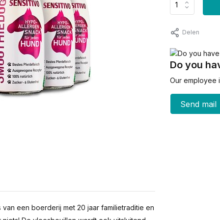
Delen
Do you hav
Our employee is
Send mail
an een boerderij met 20 jaar familietraditie en