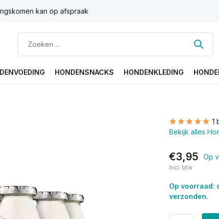
ngskomen kan op afspraak
DENVOEDING
HONDENSNACKS
HONDENKLEDING
HONDE
1 
Bekijk alles H
€3,95
Op v
Incl. btw
Op voorraad: 
verzonden.