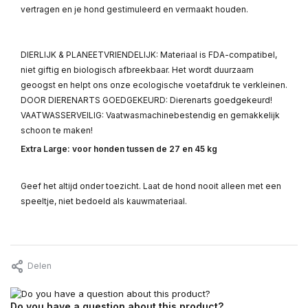
vertragen en je hond gestimuleerd en vermaakt houden.
DIERLIJK & PLANEETVRIENDELIJK: Materiaal is FDA-compatibel,
niet giftig en biologisch afbreekbaar. Het wordt duurzaam
geoogst en helpt ons onze ecologische voetafdruk te verkleinen.
DOOR DIERENARTS GOEDGEKEURD: Dierenarts goedgekeurd!
VAATWASSERVEILIG: Vaatwasmachinebestendig en gemakkelijk
schoon te maken!
Extra Large: voor honden tussen de 27 en 45 kg
Geef het altijd onder toezicht. Laat de hond nooit alleen met een
speeltje, niet bedoeld als kauwmateriaal.
Delen
Do you have a question about this product?