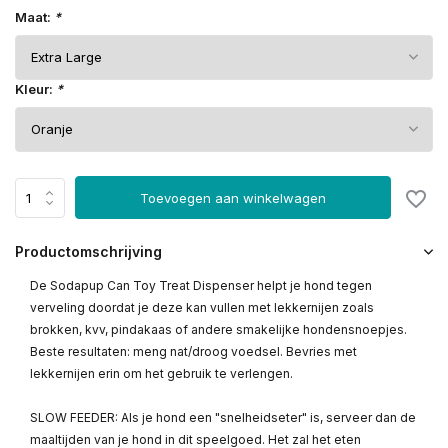
Maat:
*
Kleur:
*
Toevoegen aan winkelwagen
Productomschrijving
De Sodapup Can Toy Treat Dispenser helpt je hond tegen
verveling doordat je deze kan vullen met lekkernijen zoals
brokken, kvv, pindakaas of andere smakelijke hondensnoepjes.
Beste resultaten: meng nat/droog voedsel. Bevries met
lekkernijen erin om het gebruik te verlengen.
SLOW FEEDER: Als je hond een "snelheidseter" is, serveer dan de
maaltijden van je hond in dit speelgoed. Het zal het eten