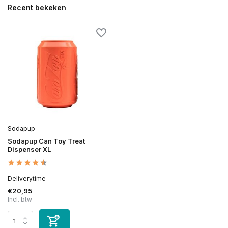
Recent bekeken
Sodapup
Sodapup Can Toy Treat
Dispenser XL
Deliverytime
€20,95
Incl. btw