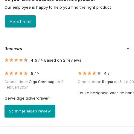
Our employee is happy to help you find the right product
Send mail
Reviews
4.5
/
Based on 2 reviews
5
5
/
4
/
5
5
Gepost door:
Olga Crombag
op 21
Gepost door:
Ragna
op 5 Juli 2
Februari 2024
Leuke bezigheid voor de hon
Geweldige tijdverdrijver!!!
Schrijf je eigen review