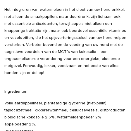
Het integreren van watermeloen in het dieet van uw hond prikkelt
niet alleen de smaakpapillen, maar doordrenkt zijn lichaam ook
met essentiële antioxidanten, terwijl appels niet alleen een
knapperige traktatie zijn, maar ook boordevol essentiële vitamines
en vezels zitten, die het spijsverteringsstelsel van uw hond helpen
versterken. Verbeter bovendien de voeding van uw hond met de
cognitieve voordelen van de MCT's van kokosolie – een
ongecompliceerde verandering voor een energieke, bloeiende
metgezel. Eenvoudig, lekker, voedzaam en het beste van alles:
honden zijn er dol op!
Ingrediënten
Volle aardappelmeel, plantaardige glycerine (niet-palm),
tapiocazetmeel, kikkererwtenmeel, cellulosevezels, gistproducten,
biologische kokosolie 2,5%, watermeloenpoeder 2%,
appelpoeder 2%.