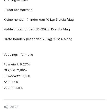
Voedingsadvies
3 kcal per traktatie
Kleine honden (minder dan 10 kg) 5 stuks/dag
Middelgrote honden (10-25kg) 10 stuks/dag
Grote honden (meer dan 25 kg) 15 stuks/dag
Voedingsinformatie
Ruw eiwit: 6,27%
Olie/vet: 2,89%
Ruwe/vezel: 1,3%
As: 1,76%
Vocht: 12,8%
Delen