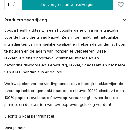
Toevoegen aan winkelwagen
Productomschrijving
Soopa Healthy Bites zijn een hypoallergene graanvrije traktatie
voor de hond die graag kauwt. Ze zijn gemaakt met natuurlijke
ingrediënten van menselijke kwaliteit en helpen de tanden schoon
te houden en de adem van honden te verbeteren. Deze
lekkernijen zitten boordevol vitamines, mineralen en
gezondheidsvoordelen. Eenvoudig, lekker, voedzaam en het beste
van alles: honden zijn er dol op!
We kwispelen van opwinding omdat deze heerlijke lekkernijen de
overstap hebben gemaakt naar onze nieuwe 100% plasticvrije en
100% papierrecyclebare flowwrap-verpakking! – waardoor de
planeet en de staarten van uw pup even gelukkig worden!
Slechts 3 kcal per traktatie!
Wist je dat?