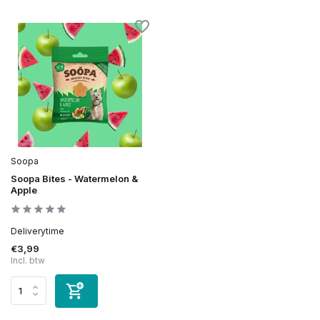
Soopa
Soopa Bites - Watermelon &
Apple
Deliverytime
€3,99
Incl. btw