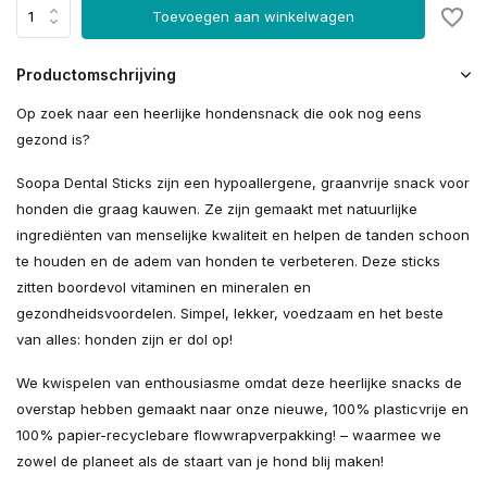
Toevoegen aan winkelwagen
Productomschrijving
Op zoek naar een heerlijke hondensnack die ook nog eens
gezond is?
Soopa Dental Sticks zijn een hypoallergene, graanvrije snack voor
honden die graag kauwen. Ze zijn gemaakt met natuurlijke
ingrediënten van menselijke kwaliteit en helpen de tanden schoon
te houden en de adem van honden te verbeteren. Deze sticks
zitten boordevol vitaminen en mineralen en
gezondheidsvoordelen. Simpel, lekker, voedzaam en het beste
van alles: honden zijn er dol op!
We kwispelen van enthousiasme omdat deze heerlijke snacks de
overstap hebben gemaakt naar onze nieuwe, 100% plasticvrije en
100% papier-recyclebare flowwrapverpakking! – waarmee we
zowel de planeet als de staart van je hond blij maken!