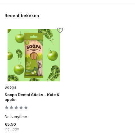
Recent bekeken
Soopa
Soopa Dental Sticks - Kale &
apple
Deliverytime
€5,50
Incl. btw