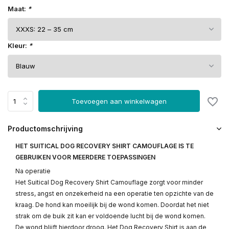
Maat:
*
Kleur:
*
Toevoegen aan winkelwagen
Productomschrijving
HET SUITICAL DOG RECOVERY SHIRT CAMOUFLAGE IS TE
GEBRUIKEN VOOR MEERDERE TOEPASSINGEN
Na operatie
Het Suitical Dog Recovery Shirt Camouflage zorgt voor minder
stress, angst en onzekerheid na een operatie ten opzichte van de
kraag. De hond kan moeilijk bij de wond komen. Doordat het niet
strak om de buik zit kan er voldoende lucht bij de wond komen.
De wond blijft hierdoor droog. Het Dog Recovery Shirt is aan de