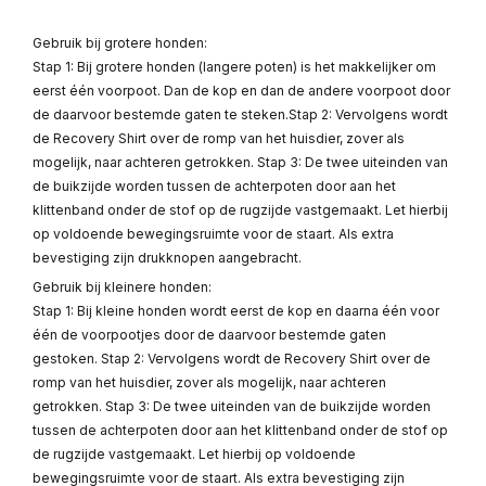
Gebruik bij grotere honden:
Stap 1: Bij grotere honden (langere poten) is het makkelijker om
eerst één voorpoot. Dan de kop en dan de andere voorpoot door
de daarvoor bestemde gaten te steken.Stap 2: Vervolgens wordt
de Recovery Shirt over de romp van het huisdier, zover als
mogelijk, naar achteren getrokken. Stap 3: De twee uiteinden van
de buikzijde worden tussen de achterpoten door aan het
klittenband onder de stof op de rugzijde vastgemaakt. Let hierbij
op voldoende bewegingsruimte voor de staart. Als extra
bevestiging zijn drukknopen aangebracht.
Gebruik bij kleinere honden:
Stap 1: Bij kleine honden wordt eerst de kop en daarna één voor
één de voorpootjes door de daarvoor bestemde gaten
gestoken. Stap 2: Vervolgens wordt de Recovery Shirt over de
romp van het huisdier, zover als mogelijk, naar achteren
getrokken. Stap 3: De twee uiteinden van de buikzijde worden
tussen de achterpoten door aan het klittenband onder de stof op
de rugzijde vastgemaakt. Let hierbij op voldoende
bewegingsruimte voor de staart. Als extra bevestiging zijn