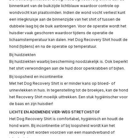
binnenkant van de buikzijde lichtblauw waardoor controle op
wondvocht kan plaatsvinden. Indien de wond vocht verliest kunt
een inlegkruisje aan de binnenzijde van het shirt of tussen de
dubbele laag bij de buik aanbrengen. Voor de operatie wordt het
huisdier vaak geschoren waardoor tijdens de operatie de
lichaamstemperatuur kan dalen. Het Dog Recovery Shirt houdt de
hond (tijdens) en na de operatie op temperatuur.
Bij huidziekten
Bij huidziekten waarbij bescherming noodzakelijk is. Ook beperkt
het shirt verwondingen aan de huid door openkrabben of bijten.
Bij loopsheid en incontinentie
Met het Dog Recovery Shirt is er minder kans op bloed- of
urinevlekken in huis. In tegenstelling tot de broekjes, kan de hond
het Recovery Shirt moeilijk uittrekken. Een stuk hygiënischer voor
de baas en zijn huisdier!
LICHTE EN ADEMENDE VIER-WEG STRETCHSTOF
Het Dog Recovery Shirt is comfortabel, hygiënisch en houdt de
hond warm. Bij incontinentie of bij loopsheid wordt kan het
recovery shirt worden voorzien van een maandverband of