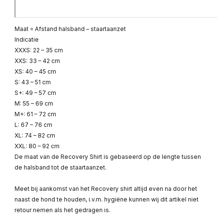
Maat = Afstand halsband – staartaanzet
Indicatie
XXXS: 22 – 35 cm
XXS: 33 – 42 cm
XS: 40 – 45 cm
S: 43 – 51 cm
S+: 49 – 57 cm
M: 55 – 69 cm
M+: 61 – 72 cm
L: 67 – 76 cm
XL: 74 – 82 cm
XXL: 80 – 92 cm
De maat van de Recovery Shirt is gebaseerd op de lengte tussen
de halsband tot de staartaanzet.
Meet bij aankomst van het Recovery shirt altijd even na door het
naast de hond te houden, i.v.m. hygiëne kunnen wij dit artikel niet
retour nemen als het gedragen is.