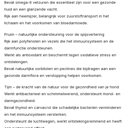
Bevat omega-6 vetzuren die essentieel zijn voor een gezonde
huid en een glanzende vacht.
Rijk aan heemijzer, belangrijk voor zuurstoftransport in het
lichaam en het voorkomen van bloedarmoede.
Pruim – natuurlijke ondersteuning voor de spijsvertering
Rijk aan polyfenolen en vezels die het immuunsysteem en de
darmfunctie ondersteunen.
Werkt als antioxidant en beschermt tegen oxidatieve stress en
ontstekingen.
Bevat natuurlijke sorbitolen en pectines die bijdragen aan een
gezonde darmflora en verstopping helpen voorkomen.
Tijm – de kracht van de natuur voor de gezondheid van je hond
Werkt antibacterieel en schimmelwerend, ondersteunt mond- en
darmgezondheid.
Bevat thymol en carvacrol die schadelijke bacteriën verminderen
en het immuunsysteem versterken.
Ondersteunt de luchtwegen, werkt ontstekingsremmend en heeft