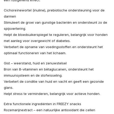
een rustgevend effect.
Cichoreïnewortel (inuline), prebiotische ondersteuning voor de
darmen
Stimuleert de groei van gunstige bacteriën en ondersteunt zo de
spijsvertering.
Helpt de bloedsuikerspiegel te reguleren, belangrijk voor honden
met aanleg voor overgewicht of diabetes.
Verbetert de opname van voedingsstoffen en ondersteunt het
optimaal functioneren van het lichaam.
Gist – weerstand, huid en zenuwstelsel
Bron van B-vitaminen en bètaglucanen, ondersteunt het
immuunsysteem en de stofwisseling.
Verbetert de conditie van huid en vacht en geeft een gezonde
glans.
Helpt stress te verminderen, belangrijk voor actieve honden.
Extra functionele ingrediënten in FREEZY snacks
Rozemarijnextract – een natuurlijke antioxidant die cellen