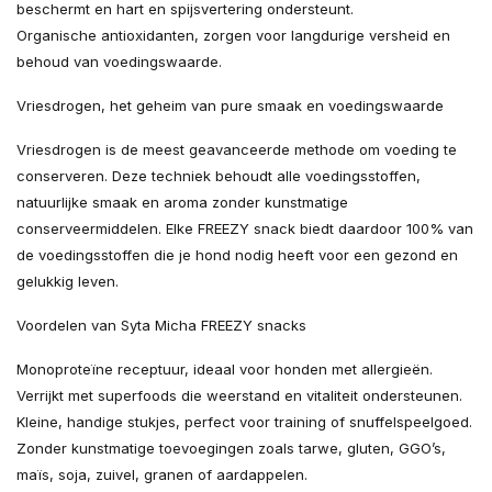
beschermt en hart en spijsvertering ondersteunt.
Organische antioxidanten, zorgen voor langdurige versheid en
behoud van voedingswaarde.
Vriesdrogen, het geheim van pure smaak en voedingswaarde
Vriesdrogen is de meest geavanceerde methode om voeding te
conserveren. Deze techniek behoudt alle voedingsstoffen,
natuurlijke smaak en aroma zonder kunstmatige
conserveermiddelen. Elke FREEZY snack biedt daardoor 100% van
de voedingsstoffen die je hond nodig heeft voor een gezond en
gelukkig leven.
Voordelen van Syta Micha FREEZY snacks
Monoproteïne receptuur, ideaal voor honden met allergieën.
Verrijkt met superfoods die weerstand en vitaliteit ondersteunen.
Kleine, handige stukjes, perfect voor training of snuffelspeelgoed.
Zonder kunstmatige toevoegingen zoals tarwe, gluten, GGO’s,
maïs, soja, zuivel, granen of aardappelen.