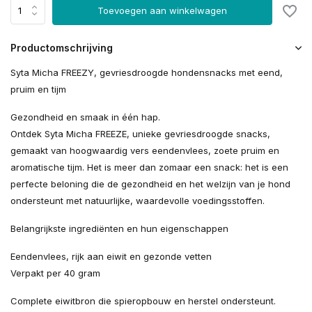
Toevoegen aan winkelwagen
Productomschrijving
Syta Micha FREEZY, gevriesdroogde hondensnacks met eend,
pruim en tijm
Gezondheid en smaak in één hap.
Ontdek Syta Micha FREEZE, unieke gevriesdroogde snacks,
gemaakt van hoogwaardig vers eendenvlees, zoete pruim en
aromatische tijm. Het is meer dan zomaar een snack: het is een
perfecte beloning die de gezondheid en het welzijn van je hond
ondersteunt met natuurlijke, waardevolle voedingsstoffen.
Belangrijkste ingrediënten en hun eigenschappen
Eendenvlees, rijk aan eiwit en gezonde vetten
Verpakt per 40 gram
Complete eiwitbron die spieropbouw en herstel ondersteunt.