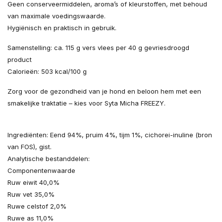
Geen conserveermiddelen, aroma’s of kleurstoffen, met behoud
van maximale voedingswaarde.
Hygiënisch en praktisch in gebruik.
Samenstelling: ca. 115 g vers vlees per 40 g gevriesdroogd
product
Calorieën: 503 kcal/100 g
Zorg voor de gezondheid van je hond en beloon hem met een
smakelijke traktatie – kies voor Syta Micha FREEZY.
Ingrediënten: Eend 94%, pruim 4%, tijm 1%, cichorei-inuline (bron
van FOS), gist.
Analytische bestanddelen:
Componentenwaarde
Ruw eiwit 40,0%
Ruw vet 35,0%
Ruwe celstof 2,0%
Ruwe as 11,0%