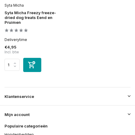
Syta Micha
Syta Micha Freezy freeze-
dried dog treats Eend en
Pruimen
Deliverytime
€4,95
Incl. btw
Klantenservice
Mijn account
Populaire categorieën
Hondenbedden