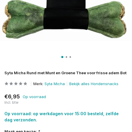
Syta Micha Rund met Munt en Groene Thee voor frisse adem Bot
Merk:
Syta Micha
Bekijk alles Hondensnacks
€6,95
Op voorraad
Incl. btw
Op voorraad: op werkdagen voor 15:00 besteld, zelfde
dag verzonden.
Maak een keuze:
*