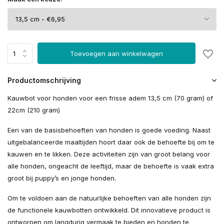
Toevoegen aan winkelwagen
Productomschrijving
Kauwbot voor honden voor een frisse adem 13,5 cm (70 gram) of
22cm (210 gram)
Een van de basisbehoeften van honden is goede voeding. Naast
uitgebalanceerde maaltijden hoort daar ook de behoefte bij om te
kauwen en te likken. Deze activiteiten zijn van groot belang voor
alle honden, ongeacht de leeftijd, maar de behoefte is vaak extra
groot bij puppy’s en jonge honden.
Om te voldoen aan de natuurlijke behoeften van alle honden zijn
de functionele kauwbotten ontwikkeld. Dit innovatieve product is
ontworpen om langdurig vermaak te bieden en honden te