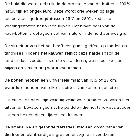
De huid die wordt gebruikt in de productie van de botten is 100%
natuurlijk en ongekleurd. Deze wordt drie weken op lage
temperatuur gedroogd (tussen 25℃ en 28℃), zodat de
voedingsstoffen behouden blijven. Het bindmiddel van de
kauwbotten is collageen dat van nature in de huid aanwezig is.
De structuur van het bot heeft een gunstig effect op tanden en
tandvlees. Tijdens het kauwen reinigt deze harde snack de
tanden door voedselresten te verwijderen, waardoor ze glad
blijven en verkleuring wordt voorkomen.
De botten hebben een universele maat van 13,5 of 22 cm,
waardoor honden van elke grootte ervan kunnen genieten.
Functionele botten zijn volledig veilig voor honden, ze vallen niet
uiteen en bevatten geen scherpe delen die het tandvlees zouden
kunnen beschadigen tijdens het kauwen.
De smakelijke en gezonde traktaties, met een combinatie van
dierlijke en plantaardige ingrediënten, zijn een voedzaam