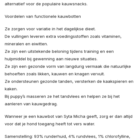
alternatief voor de populaire kauwsnacks.
Voordelen van functionele kauwbotten
Ze zorgen voor variatie in het dagelijkse dieet.
De vullingen leveren extra voedingsstoffen zoals vitaminen,
mineralen en eiwitten.
Ze zijn een uitstekende beloning tijdens training en een
hulpmiddel bij gewenning aan nieuwe situaties.
Ze zijn een gezonde vorm van langdurig vermaak die natuurlijke
behoeften zoals likken, kauwen en knagen vervult.
Ze ondersteunen gezonde tanden, versterken de kaakspieren en
kaken.
Bij puppy’s masseren ze het tandvlees en helpen ze bij het
aanleren van kauwgedrag.
Wanneer je een kauwbot van Syta Micha geeft, zorg er dan altijd
voor dat je hond toegang heeft tot vers water.
Samenstelling: 93% runderhuid, 4% rundvlees, 1% chlorofylline,