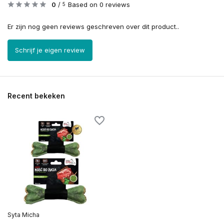
0
/
Based on 0 reviews
5
Er zijn nog geen reviews geschreven over dit product..
Schrijf je eigen review
Recent bekeken
Syta Micha