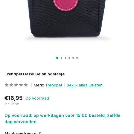
Trendpet Hazel Beloningstasje
Merk:
Trendpet
Bekijk alles Uitlaten
€16,95
Op voorraad
Incl. btw
Op voorraad: op werkdagen voor 15:00 besteld, zelfde
dag verzonden.
Maak een keuze:
*