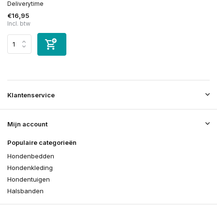
Deliverytime
€16,95
Incl. btw
Klantenservice
Mijn account
Populaire categorieën
Hondenbedden
Hondenkleding
Hondentuigen
Halsbanden