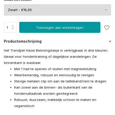
Toevoegen aan winkelwagen
Productomschrijving
Het Trendpet Hazel Beloningstasje is verkrijgbaar in drie kleuren.
Ideaal voor hondentraining of dagelijkse wandelingen. De
binnenkant is wasbaar.
Met 1 had te openen of sluiten met magneetsluiting
Weerbestendig, robuust en eenvoudig te reinigen
Stevige metalen clip om aan de tailleband/riem te dragen
Kan zowel aan de binnen- als buitenkant van de
hondenuitlaatzak worden geïntegreerd.
Robuust, duurzaam, makkelijk schoon te maken en
veganistisch