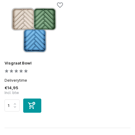
Visgraat Bowl
Deliverytime
€14,95
Incl. btw