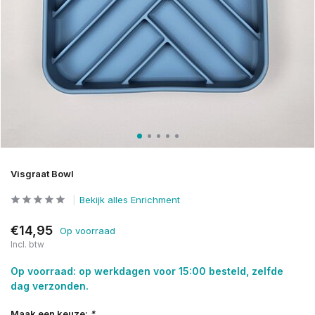
Visgraat Bowl
Bekijk alles Enrichment
€14,95
Op voorraad
Incl. btw
Op voorraad: op werkdagen voor 15:00 besteld, zelfde
dag verzonden.
Maak een keuze:
*