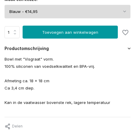
Toevoegen aan winkelwagen
Productomschrijving
Bowl met "Visgraat" vorm.
100% siliconen van voedselkwaliteit en BPA-vrij.
Afmeting ca. 18 x 18 cm
Ca 3,4 cm diep.
Kan in de vaatwasser bovenste rek, lagere temperatuur
Delen