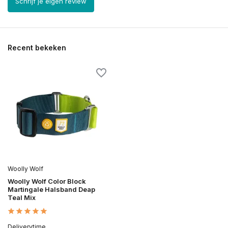
Schrijf je eigen review
Recent bekeken
Woolly Wolf
Woolly Wolf Color Block
Martingale Halsband Deap
Teal Mix
Deliverytime