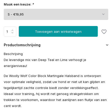
Maak een keuze:
*
Toevoegen aan winkelwagen
Productomschrijving
Beschrijving
De levendige mix van Deep Teal en Lime verhoogt je
energieniveau!
De Woolly Wolf Color Block Martingale Halsband is ontworpen
voor optimale veiligheid, zodat uw hond er niet uit kan glijden en
tegelijkertijd zachte controle biedt zonder verstikkingseffect.
Ideaal voor training, hij wordt net genoeg strakgetrokken om
trekken te voorkomen, waardoor het aanlijnen een fluitje van een
cent wordt.