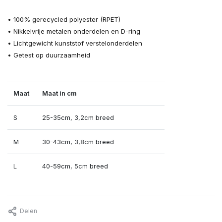
• 100% gerecycled polyester (RPET)
• Nikkelvrije metalen onderdelen en D-ring
• Lichtgewicht kunststof verstelonderdelen
• Getest op duurzaamheid
Maat
Maat in cm
S
25-35cm, 3,2cm breed
M
30-43cm, 3,8cm breed
L
40-59cm, 5cm breed
Delen