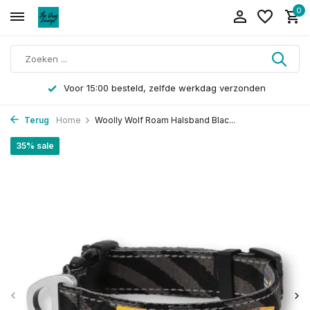
0
Voor 15:00 besteld, zelfde werkdag verzonden
Terug
Home
Woolly Wolf Roam Halsband Blac...
35% sale