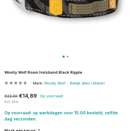
Woolly Wolf Roam Halsband Black Ripple
Merk:
Woolly Wolf
Bekijk alles Uitlaten
€14,89
€22,90
Op voorraad
Incl. btw
Op voorraad: op werkdagen voor 15:00 besteld, zelfde
dag verzonden.
Maak een keuze:
*