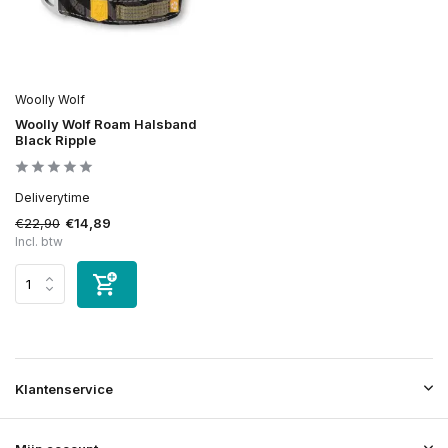
Woolly Wolf
Woolly Wolf Roam Halsband
Black Ripple
Deliverytime
€22,90
€14,89
Incl. btw
Klantenservice