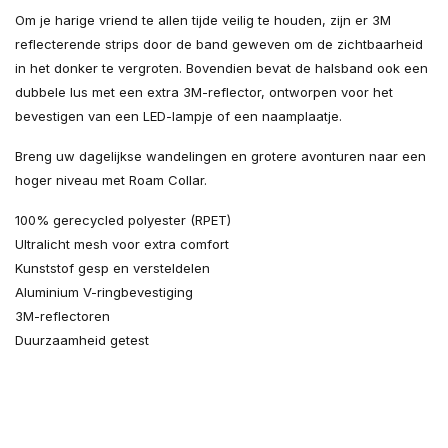
Om je harige vriend te allen tijde veilig te houden, zijn er 3M
reflecterende strips door de band geweven om de zichtbaarheid
in het donker te vergroten. Bovendien bevat de halsband ook een
dubbele lus met een extra 3M-reflector, ontworpen voor het
bevestigen van een LED-lampje of een naamplaatje.
Breng uw dagelijkse wandelingen en grotere avonturen naar een
hoger niveau met Roam Collar.
100% gerecycled polyester (RPET)
Ultralicht mesh voor extra comfort
Kunststof gesp en versteldelen
Aluminium V-ringbevestiging
3M-reflectoren
Duurzaamheid getest