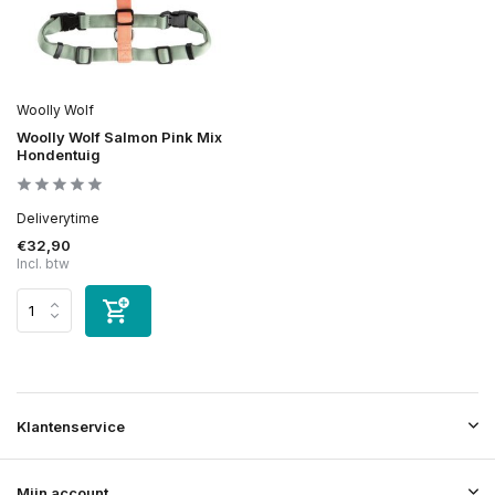
Woolly Wolf
Woolly Wolf Salmon Pink Mix
Hondentuig
Deliverytime
€32,90
Incl. btw
Klantenservice
Mijn account