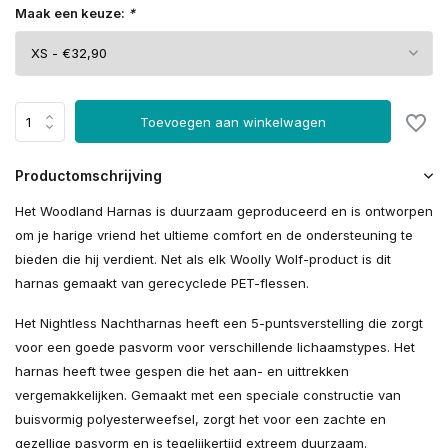
Maak een keuze:
*
Toevoegen aan winkelwagen
Productomschrijving
Het Woodland Harnas is duurzaam geproduceerd en is ontworpen
om je harige vriend het ultieme comfort en de ondersteuning te
bieden die hij verdient. Net als elk Woolly Wolf-product is dit
harnas gemaakt van gerecyclede PET-flessen.
Het Nightless Nachtharnas heeft een 5-puntsverstelling die zorgt
voor een goede pasvorm voor verschillende lichaamstypes. Het
harnas heeft twee gespen die het aan- en uittrekken
vergemakkelijken. Gemaakt met een speciale constructie van
buisvormig polyesterweefsel, zorgt het voor een zachte en
gezellige pasvorm en is tegelijkertijd extreem duurzaam.