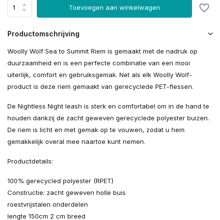
Toevoegen aan winkelwagen
Productomschrijving
Woolly Wolf Sea to Summit Riem is gemaakt met de nadruk op
duurzaamheid en is een perfecte combinatie van een mooi
uiterlijk, comfort en gebruiksgemak. Net als elk Woolly Wolf-
product is deze riem gemaakt van gerecyclede PET-flessen.
De Nightless Night leash is sterk en comfortabel om in de hand te
houden dankzij de zacht geweven gerecyclede polyester buizen.
De riem is licht en met gemak op te vouwen, zodat u hem
gemakkelijk overal mee naartoe kunt nemen.
Productdetails:
100% gerecycled polyester (RPET)
Constructie: zacht geweven holle buis
roestvrijstalen onderdelen
lengte 150cm 2 cm breed