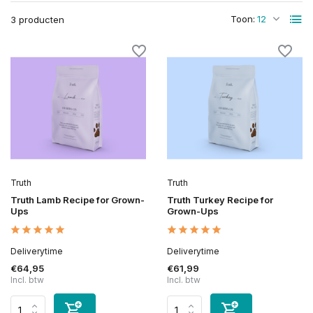
Toon:
3 producten
Truth
Truth
Truth Lamb Recipe for Grown-
Truth Turkey Recipe for
Ups
Grown-Ups
Deliverytime
Deliverytime
€64,95
€61,99
Incl. btw
Incl. btw