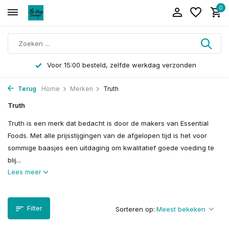
0
Voor 15:00 besteld, zelfde werkdag verzonden
Terug
Home
Merken
Truth
Truth
Truth is een merk dat bedacht is door de makers van Essential
Foods. Met alle prijsstijgingen van de afgelopen tijd is het voor
sommige baasjes een uitdaging om kwalitatief goede voeding te
blij...
Lees meer
Filter
Sorteren op: