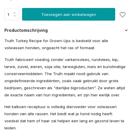
Toevoegen aan winkelwagen
Productomschrijving
Truth Turkey Recipe for Grown-Ups is bedoeld voor alle
volwassen honden, ongeacht het ras of formaat.
Truth fabriceert voeding zonder varkensvlees, rundvlees, kip,
tarwe, zuivel, eieren, soja-olie, tarwegluten, maïs en kunstmatige
conserveermiddelen. The Truth maakt nooit gebruik van
ongedefinieerde ingrediënten, zoals vaak gebruikt door grote
bedrijven, geschreven als "dierlijke bijproducten". Ze weten altijd
de exacte naam van hun ingrediënten, en zijn hier eerlijk over.
Het kalkoen receptuur is volledig diervoeder voor volwassen
honden van alle rassen. Het biedt wat je hond nodig heeft:
voedsel dat hem of haar zal helpen een lang en gezond leven te
leiden.