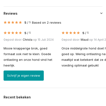
Reviews
5
/
Based on 2 reviews
5
5
/
5
/
5
5
Gepost door:
Christa
op 15 Juli 2024
Gepost door:
Maud
op 14 April 
Mooie knapperige brok, goed
Onze middelgrote hond doet h
formaat ook niet te klein. Goede
goed op. Weinig ontlasting na
ontlasting en onze hond vind het
maaltijd wat betekent dat ze 
heerlijk.
voeding optimaal gebuikt
Schrijf je eigen review
Recent bekeken