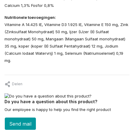
Calcium 1,3% Fosfor 0,8%
Nutritionele toevoegingen:
Vitamine A 14.425 IE, Vitamine D3 1.925 IE, Vitamine E 150 mg, Zink
(Zinksulfaat Monohydraat) 50 mg, Ijzer (IJzer (II) Sulfaat
monohydraat) 50 mg, Mangaan (Mangaan Sulfaat monohydraat)
35 mg, koper (koper (II) Sulfaat Pentahydraat) 12 mg, Jodium
(Calcium Iodaat Watervrij) 1 mg, Selenium (Natriumseleniet) 0,19
mg.
Delen
Do you have a question about this product?
Our employee is happy to help you find the right product
Send mail