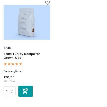
Truth
Truth Turkey Recipe for
Grown-Ups
Deliverytime
€61,99
Incl. btw