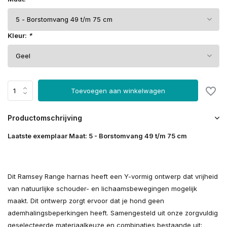
Kleur:
*
Toevoegen aan winkelwagen
Productomschrijving
Laatste exemplaar Maat: 5 - Borstomvang 49 t/m 75 cm
Dit Ramsey Range harnas heeft een Y-vormig ontwerp dat vrijheid
van natuurlijke schouder- en lichaamsbewegingen mogelijk
maakt. Dit ontwerp zorgt ervoor dat je hond geen
ademhalingsbeperkingen heeft. Samengesteld uit onze zorgvuldig
geselecteerde materiaalkeuze en combinaties bestaande uit: