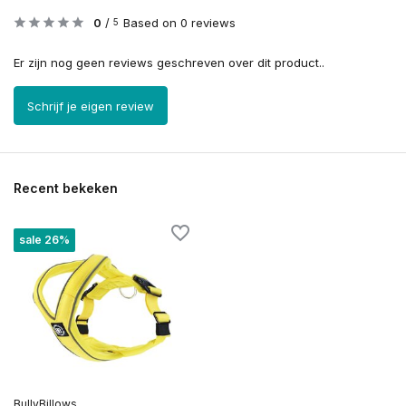
0
/
Based on 0 reviews
5
Er zijn nog geen reviews geschreven over dit product..
Schrijf je eigen review
Recent bekeken
sale 26%
BullyBillows