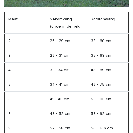
Maat
Nekomvang
Borstomvang
(onderin de nek)
2
26 - 29 cm
33 - 60 cm
3
29 - 31 cm
35 - 63 cm
4
31 - 34 cm
48 - 69 cm
5
34 - 41 cm
49 - 75 cm
6
41 - 48 cm
50 - 83 cm
7
48 - 52 cm
53 - 92 cm
8
52 - 58 cm
56 - 106 cm