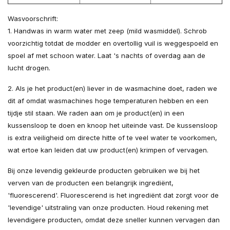
Wasvoorschrift:
1. Handwas in warm water met zeep (mild wasmiddel). Schrob
voorzichtig totdat de modder en overtollig vuil is weggespoeld en
spoel af met schoon water. Laat 's nachts of overdag aan de
lucht drogen.
2. Als je het product(en) liever in de wasmachine doet, raden we
dit af omdat wasmachines hoge temperaturen hebben en een
tijdje stil staan. We raden aan om je product(en) in een
kussensloop te doen en knoop het uiteinde vast. De kussensloop
is extra veiligheid om directe hitte of te veel water te voorkomen,
wat ertoe kan leiden dat uw product(en) krimpen of vervagen.
Bij onze levendig gekleurde producten gebruiken we bij het
verven van de producten een belangrijk ingrediënt,
'fluorescerend'. Fluorescerend is het ingrediënt dat zorgt voor de
'levendige' uitstraling van onze producten. Houd rekening met
levendigere producten, omdat deze sneller kunnen vervagen dan