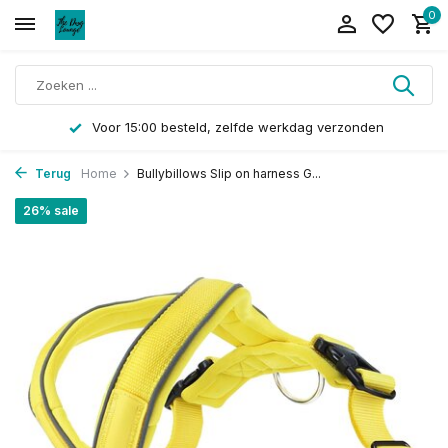
0
Voor 15:00 besteld, zelfde werkdag verzonden
Terug
Home
Bullybillows Slip on harness G...
26% sale