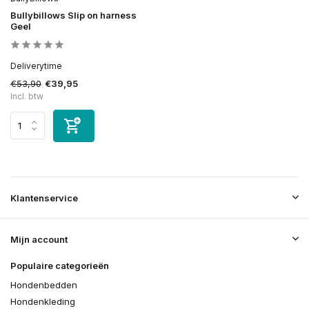
Bullybillows Slip on harness
Geel
Deliverytime
€53,90
€39,95
Incl. btw
Klantenservice
Mijn account
Populaire categorieën
Hondenbedden
Hondenkleding