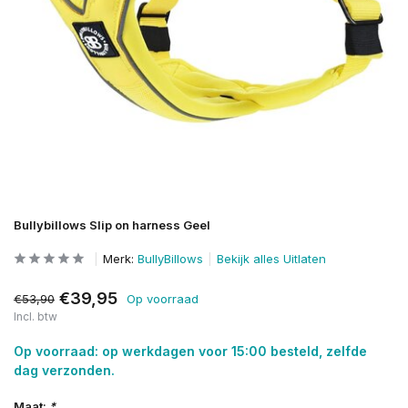
Bullybillows Slip on harness Geel
Merk:
BullyBillows
Bekijk alles Uitlaten
€39,95
€53,90
Op voorraad
Incl. btw
Op voorraad: op werkdagen voor 15:00 besteld, zelfde
dag verzonden.
Maat:
*