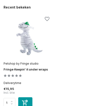
Recent bekeken
Petshop by Fringe studio
Fringe Keepin' it under wraps
Deliverytime
€15,95
Incl. btw