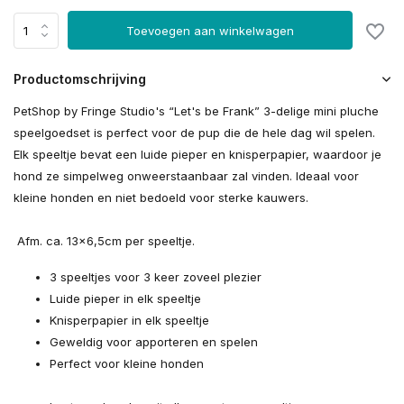
Toevoegen aan winkelwagen
Productomschrijving
PetShop by Fringe Studio's “Let's be Frank” 3-delige mini pluche
speelgoedset is perfect voor de pup die de hele dag wil spelen.
Elk speeltje bevat een luide pieper en knisperpapier, waardoor je
hond ze simpelweg onweerstaanbaar zal vinden. Ideaal voor
kleine honden en niet bedoeld voor sterke kauwers.
Afm. ca. 13x6,5cm per speeltje.
3 speeltjes voor 3 keer zoveel plezier
Luide pieper in elk speeltje
Knisperpapier in elk speeltje
Geweldig voor apporteren en spelen
Perfect voor kleine honden