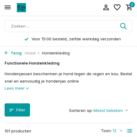
0
Voor 15:00 besteld, zelfde werkdag verzonden
Terug
Home
Hondenkleding
Functionele Hondenkleding
Hondenjassen beschermen je hond tegen de regen en kou. Bestel
snel en eenvoudig je hondenjas online
Lees meer
Filter
Sorteren op:
Toon:
101 producten