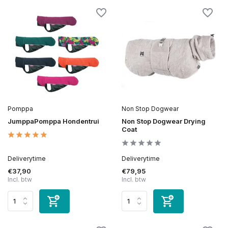
Pomppa
Non Stop Dogwear
JumppaPomppa Hondentrui
Non Stop Dogwear Drying
Coat
Deliverytime
Deliverytime
€37,90
€79,95
Incl. btw
Incl. btw