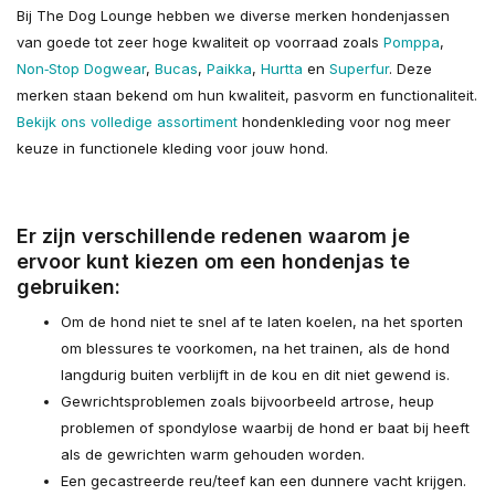
Bij The Dog Lounge hebben we diverse merken hondenjassen
van goede tot zeer hoge kwaliteit op voorraad zoals
Pomppa
,
Non‑Stop Dogwear
,
Bucas
,
Paikka
,
Hurtta
en
Superfur
. Deze
merken staan bekend om hun kwaliteit, pasvorm en functionaliteit.
Bekijk ons volledige assortiment
hondenkleding voor nog meer
keuze in functionele kleding voor jouw hond.
Er zijn verschillende redenen waarom je
ervoor kunt kiezen om een hondenjas te
gebruiken:
Om de hond niet te snel af te laten koelen, na het sporten
om blessures te voorkomen, na het trainen, als de hond
langdurig buiten verblijft in de kou en dit niet gewend is.
Gewrichtsproblemen zoals bijvoorbeeld artrose, heup
problemen of spondylose waarbij de hond er baat bij heeft
als de gewrichten warm gehouden worden.
Een gecastreerde reu/teef kan een dunnere vacht krijgen.