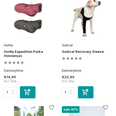
Hurtta
Suitical
Hurtta Expedition Parka
Suitical Recovery Sleeve
Hondenjas
Deliverytime
Deliverytime
€74,95
€22,95
Incl. btw
Incl. btw
sale 30%