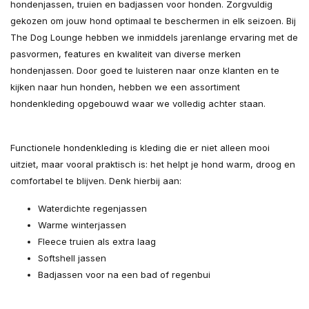
hondenjassen, truien en badjassen voor honden. Zorgvuldig
gekozen om jouw hond optimaal te beschermen in elk seizoen. Bij
The Dog Lounge hebben we inmiddels jarenlange ervaring met de
pasvormen, features en kwaliteit van diverse merken
hondenjassen. Door goed te luisteren naar onze klanten en te
kijken naar hun honden, hebben we een assortiment
hondenkleding opgebouwd waar we volledig achter staan.
Functionele hondenkleding is kleding die er niet alleen mooi
uitziet, maar vooral praktisch is: het helpt je hond warm, droog en
comfortabel te blijven. Denk hierbij aan:
Waterdichte regenjassen
Warme winterjassen
Fleece truien als extra laag
Softshell jassen
Badjassen voor na een bad of regenbui