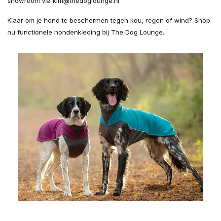
showroom via
kim@thedoglounge.nl
Klaar om je hond te beschermen tegen kou, regen of wind? Shop
nu functionele hondenkleding bij The Dog Lounge.