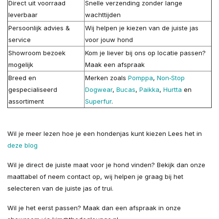
Direct uit voorraad
Snelle verzending zonder lange
leverbaar
wachttijden
Persoonlijk advies &
Wij helpen je kiezen van de juiste jas
service
voor jouw hond
Showroom bezoek
Kom je liever bij ons op locatie passen?
mogelijk
Maak een afspraak
Breed en
Merken zoals
Pomppa
,
Non‑Stop
gespecialiseerd
Dogwear
,
Bucas
,
Paikka
,
Hurtta
en
assortiment
Superfur
.
Wil je meer lezen hoe je een hondenjas kunt kiezen Lees het in
deze blog
Wil je direct de juiste maat voor je hond vinden? Bekijk dan onze
maattabel of neem contact op, wij helpen je graag bij het
selecteren van de juiste jas of trui.
Wil je het eerst passen? Maak dan een afspraak in onze