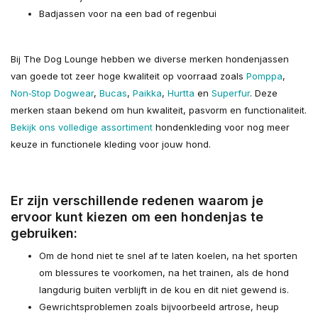
Badjassen voor na een bad of regenbui
Bij The Dog Lounge hebben we diverse merken hondenjassen
van goede tot zeer hoge kwaliteit op voorraad zoals
Pomppa
,
Non‑Stop Dogwear
,
Bucas
,
Paikka
,
Hurtta
en
Superfur
. Deze
merken staan bekend om hun kwaliteit, pasvorm en functionaliteit.
Bekijk ons volledige assortiment
hondenkleding voor nog meer
keuze in functionele kleding voor jouw hond.
Er zijn verschillende redenen waarom je
ervoor kunt kiezen om een hondenjas te
gebruiken:
Om de hond niet te snel af te laten koelen, na het sporten
om blessures te voorkomen, na het trainen, als de hond
langdurig buiten verblijft in de kou en dit niet gewend is.
Gewrichtsproblemen zoals bijvoorbeeld artrose, heup