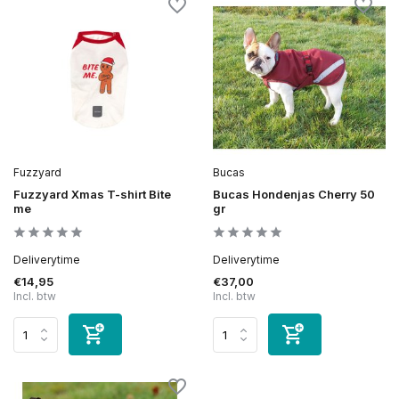
Fuzzyard
Bucas
Fuzzyard Xmas T-shirt Bite
Bucas Hondenjas Cherry 50
me
gr
Deliverytime
Deliverytime
€14,95
€37,00
Incl. btw
Incl. btw