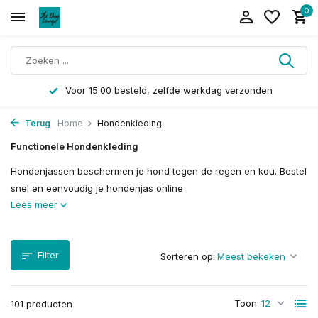
0
Langskomen kan op afspraak
Terug
Home
Hondenkleding
Functionele Hondenkleding
Hondenjassen beschermen je hond tegen de regen en kou. Bestel
snel en eenvoudig je hondenjas online
Lees meer
Filter
Sorteren op:
Toon:
101 producten