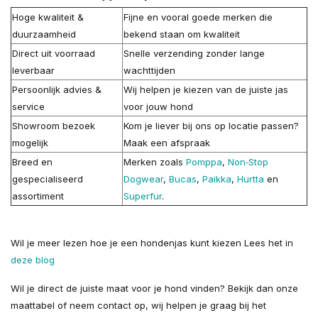
Hoge kwaliteit &
Fijne en vooral goede merken die
duurzaamheid
bekend staan om kwaliteit
Direct uit voorraad
Snelle verzending zonder lange
leverbaar
wachttijden
Persoonlijk advies &
Wij helpen je kiezen van de juiste jas
service
voor jouw hond
Showroom bezoek
Kom je liever bij ons op locatie passen?
mogelijk
Maak een afspraak
Breed en
Merken zoals
Pomppa
,
Non‑Stop
gespecialiseerd
Dogwear
,
Bucas
,
Paikka
,
Hurtta
en
assortiment
Superfur
.
Wil je meer lezen hoe je een hondenjas kunt kiezen Lees het in
deze blog
Wil je direct de juiste maat voor je hond vinden? Bekijk dan onze
maattabel of neem contact op, wij helpen je graag bij het