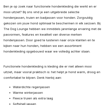
Ben je op zoek naar functionele hondenkleding die werkt en er
mooi uitziet? Bij ons vind je een uitgebreide selectie
hondenjassen, truien en badjassen voor honden. Zorgvuldig
gekozen om jouw hond optimaal te beschermen in elk seizoen. Bij
The Dog Lounge hebben we inmiddels jarenlange ervaring met de
pasvormen, features en kwaliteit van diverse merken
hondenjassen. Door goed te luisteren naar onze klanten en te
kijken naar hun honden, hebben we een assortiment
hondenkleding opgebouwd waar we volledig achter staan.
Functionele hondenkleding is kleding die er niet alleen mooi
uitziet, maar vooral praktisch is: het helpt je hond warm, droog en
comfortabel te blijven. Denk hierbij aan:
Waterdichte regenjassen
Warme winterjassen
Fleece truien als extra laag
Softshell jassen