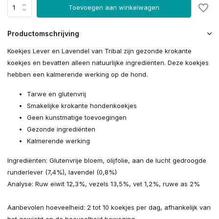
Toevoegen aan winkelwagen
Productomschrijving
Koekjes Lever en Lavendel van Tribal zijn gezonde krokante
koekjes en bevatten alleen natuurlijke ingrediënten. Deze koekjes
hebben een kalmerende werking op de hond.
Tarwe en glutenvrij
Smakelijke krokante hondenkoekjes
Geen kunstmatige toevoegingen
Gezonde ingrediënten
Kalmerende werking
Ingrediënten: Glutenvrije bloem, olijfolie, aan de lucht gedroogde
runderlever (7,4%), lavendel (0,8%)
Analyse: Ruw eiwit 12,3%, vezels 13,5%, vet 1,2%, ruwe as 2%
Aanbevolen hoeveelheid: 2 tot 10 koekjes per dag, afhankelijk van