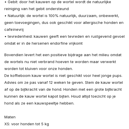
• Gebit: door het kauwen op de wortel wordt de natuurlijke
reiniging van het gebit ondersteund
• Natuurlijk: de wortel is 100% natuurlijk, duurzaam, onbewerkt,
geen toevoegingen, dus ook geschikt voor allergische honden en
cafeïnevrij
• tevredenheid: kauwen geeft een tevreden en rustgevend gevoel
omdat er in de hersenen endorfine vrijkomt
Bovendien levert het een positieve bijdrage aan het milieu omdat
de wortels nu niet verbrand hoeven te worden maar verwerkt
worden tot kluiven voor onze honden.
De koffieboom kauw wortel is niet geschikt voor heel jonge pups.
Advies om ze pas vanaf 12 weken te geven. Stem de kauw wortel
af op de bijtkracht van de hond. Honden met een grote bijtkracht
kunnen de kauw wortel kapot bijten. Houd altijd toezicht op je
hond als ze een kauwspeeltje hebben.
Maten
XS: voor honden tot 5 kg