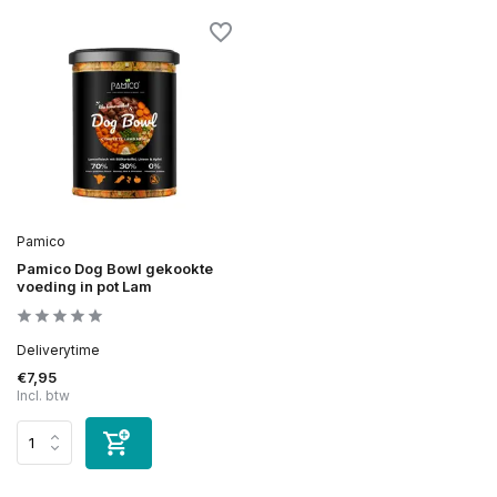
Pamico
Pamico Dog Bowl gekookte
voeding in pot Lam
Deliverytime
€7,95
Incl. btw