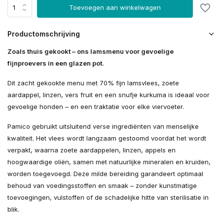
Toevoegen aan winkelwagen
Productomschrijving
Zoals thuis gekookt – ons lamsmenu voor gevoelige
fijnproevers in een glazen pot.
Dit zacht gekookte menu met 70% fijn lamsvlees, zoete
aardappel, linzen, vers fruit en een snufje kurkuma is ideaal voor
gevoelige honden – en een traktatie voor elke viervoeter.
Pamico gebruikt uitsluitend verse ingrediënten van menselijke
kwaliteit. Het vlees wordt langzaam gestoomd voordat het wordt
verpakt, waarna zoete aardappelen, linzen, appels en
hoogwaardige oliën, samen met natuurlijke mineralen en kruiden,
worden toegevoegd. Deze milde bereiding garandeert optimaal
behoud van voedingsstoffen en smaak – zonder kunstmatige
toevoegingen, vulstoffen of de schadelijke hitte van sterilisatie in
blik.