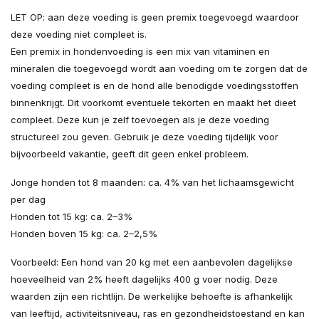
LET OP: aan deze voeding is geen premix toegevoegd waardoor
deze voeding niet compleet is.
Een premix in hondenvoeding is een mix van vitaminen en
mineralen die toegevoegd wordt aan voeding om te zorgen dat de
voeding compleet is en de hond alle benodigde voedingsstoffen
binnenkrijgt. Dit voorkomt eventuele tekorten en maakt het dieet
compleet.
Deze kun je zelf toevoegen als je deze voeding
structureel zou geven. Gebruik je deze voeding tijdelijk voor
bijvoorbeeld vakantie, geeft dit geen enkel probleem.
Jonge honden tot 8 maanden: ca. 4% van het lichaamsgewicht
per dag
Honden tot 15 kg: ca. 2–3%
Honden boven 15 kg: ca. 2–2,5%
Voorbeeld: Een hond van 20 kg met een aanbevolen dagelijkse
hoeveelheid van 2% heeft dagelijks 400 g voer nodig. Deze
waarden zijn een richtlijn. De werkelijke behoefte is afhankelijk
van leeftijd, activiteitsniveau, ras en gezondheidstoestand en kan