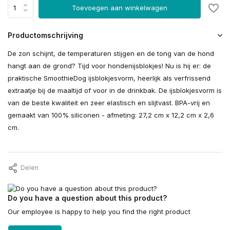
Toevoegen aan winkelwagen
Productomschrijving
De zon schijnt, de temperaturen stijgen en de tong van de hond
hangt aan de grond? Tijd voor hondenijsblokjes! Nu is hij er: de
praktische SmoothieDog ijsblokjesvorm, heerlijk als verfrissend
extraatje bij de maaltijd of voor in de drinkbak. De ijsblokjesvorm is
van de beste kwaliteit en zeer elastisch en slijtvast. BPA-vrij en
gemaakt van 100% siliconen - afmeting: 27,2 cm x 12,2 cm x 2,6
cm.
Delen
Do you have a question about this product?
Our employee is happy to help you find the right product