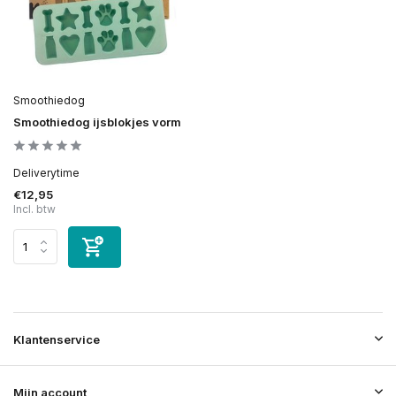
Smoothiedog
Smoothiedog ijsblokjes vorm
Deliverytime
€12,95
Incl. btw
Klantenservice
Mijn account