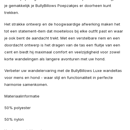
je gemakkelijk je BullyBillows Poepzakjes er doorheen kunt
trekken.
Het strakke ontwerp en de hoogwaardige afwerking maken het
tot een statement-item dat moeiteloos bij elke outfit past en waar
je ook bent de aandacht trekt. Met een verstelbare riem en een
doordacht ontwerp is het dragen van de tas een fluitje van een
cent en biedt hij maximaal comfort en veelzijdigheid voor zowel
korte wandelingen als langere avonturen met uw hond.
Verbeter uw wandelervaring met de BullyBillows Luxe wandeltas
voor mens en hond - waar stijl en functionaliteit in perfecte
harmonie samenkomen.
Materiaalinformatie
50% polyester
50% nylon