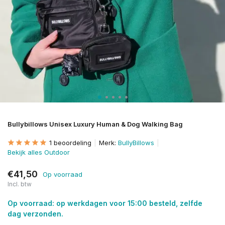
Bullybillows Unisex Luxury Human & Dog Walking Bag
1 beoordeling
Merk:
BullyBillows
Bekijk alles Outdoor
€41,50
Op voorraad
Incl. btw
Op voorraad: op werkdagen voor 15:00 besteld, zelfde
dag verzonden.