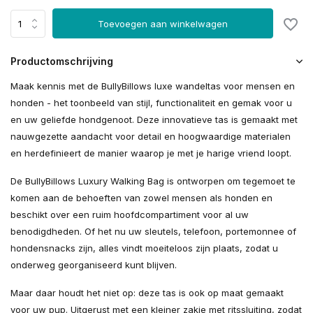
Toevoegen aan winkelwagen
Productomschrijving
Maak kennis met de BullyBillows luxe wandeltas voor mensen en
honden - het toonbeeld van stijl, functionaliteit en gemak voor u
en uw geliefde hondgenoot. Deze innovatieve tas is gemaakt met
nauwgezette aandacht voor detail en hoogwaardige materialen
en herdefinieert de manier waarop je met je harige vriend loopt.
De BullyBillows Luxury Walking Bag is ontworpen om tegemoet te
komen aan de behoeften van zowel mensen als honden en
beschikt over een ruim hoofdcompartiment voor al uw
benodigdheden. Of het nu uw sleutels, telefoon, portemonnee of
hondensnacks zijn, alles vindt moeiteloos zijn plaats, zodat u
onderweg georganiseerd kunt blijven.
Maar daar houdt het niet op: deze tas is ook op maat gemaakt
voor uw pup. Uitgerust met een kleiner zakje met ritssluiting, zodat