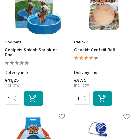
Coolpets
Chuckit
Coolpets Splash Sprinkler
Chuckit Confetti Ball
Pool
Deliverytime
Deliverytime
€41,25
€8,95
Incl. btw
Incl. btw