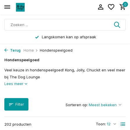
0
Langskomen kan op afspraak
Terug
Home
Hondenspeelgoed
Hondenspeelgoed
Veel keuze in hondenspeelgoed! Kong, Jolly, Chuckit en veel meer
bij The Dog Lounge
Lees meer
Filter
Sorteren op:
Toon:
202 producten