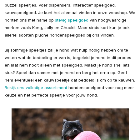
puzzel speeltjes, voer dispensers, interactief speelgoed,
kauwspeelgoed. Je kunt het allemaal vinden in onze webshop. We
richten ons met name op
stevig speelgoed
van hoogwaardige
merken zoals Kong, Jolly en Chuckit. Maar sinds kort kun je ook
allerlei soorten pluche hondenspeelgoed bij ons vinden.
Bij sommige speeltjes zal je hond wat hulp nodig hebben om te
weten wat de bedoeling er van is, begeleid je hond in dit proces
en laat hem nooit alleen met speelgoed. Maakt je hond snel iets
stuk? Speel dan samen met je hond en berg het erna op. Geef
hem eventueel een kauwspeeltje dat bedoeld is om op te kauwen.
Bekijk ons volledige assortiment
hondenspeelgoed voor nog meer
keuze en het perfecte speeltje voor jouw hond.