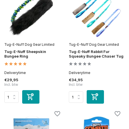
Tug-E-Nuff Dog Gear Limited
Tug-E-Nuff Dog Gear Limited
Tug-E-Nuff Sheepskin
Tug-E-Nuff Rabbit Fur
Bungee Ring
Squeaky Bungee Chaser Tug
Deliverytime
Deliverytime
€29,95
€34,95
Incl. btw
Incl. btw