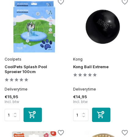
Coolpets
Kong
CoolPets Splash Pool
Kong Ball Extreme
Sproeier 100cm
Deliverytime
Deliverytime
€15,95
€14,95
Incl. btw
Incl. btw