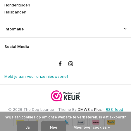
Hondentuigen
Halsbanden
Informatie
Social Media
Meld je aan voor onze nieuwsbrief
© 2026 The Dog Lounge - Theme By
DMWS
x
Plus+
RSS-feed
Wij slaan cookies op om onze website te verbeteren. Is dat akkoord?
Ja
Nee
Meer over cookies »